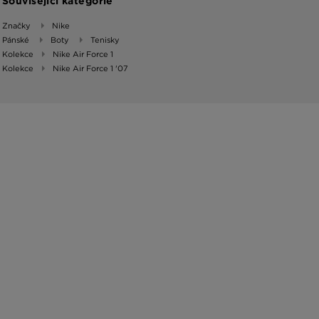
Související kategorie
Značky
Nike
Pánské
Boty
Tenisky
Kolekce
Nike Air Force 1
Kolekce
Nike Air Force 1 '07