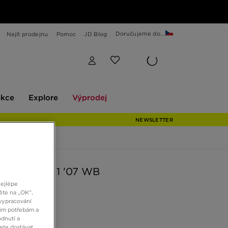
Doručujeme do...
Najít prodejnu
Pomoc
JD Blog
Explore
Výprodej
ekce
Explore
Výprodej
NEWSLETTER
AIR FORCE 1 '07 WB
nejlépe
ěte na „OK“,
vypracování
Kč
šim potřebám a
dnutí a
ete dostávat