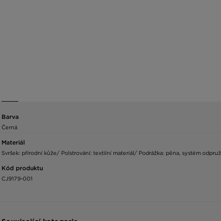
Barva
Černá
Materiál
Svršek: přírodní kůže/ Polstrování: textilní materiál/ Podrážka: pěna, systém odpru
Kód produktu
CJ9179-001