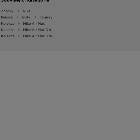
Značky
Nike
Pánské
Boty
Tenisky
Kolekce
Nike Air Max
Kolekce
Nike Air Max DN
Kolekce
Nike Air Max DN8