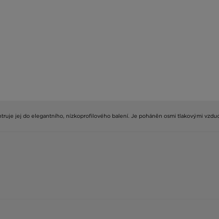
je jej do elegantního, nízkoprofilového balení. Je poháněn osmi tlakovými vzducho