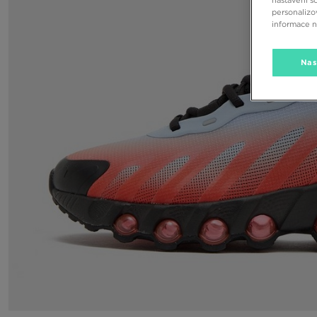
personalizo
informace 
Nas