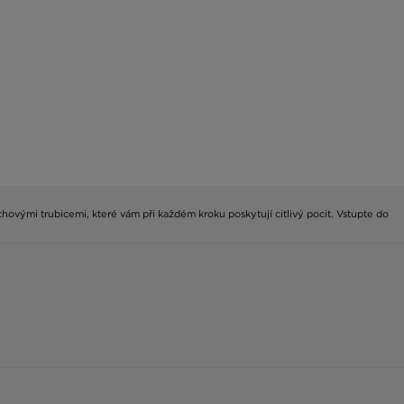
vými trubicemi, které vám při každém kroku poskytují citlivý pocit. Vstupte do