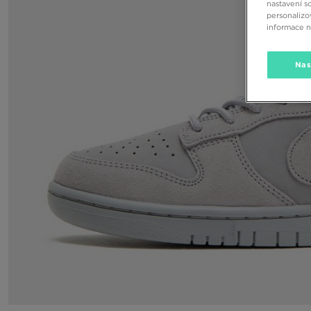
nastavení s
personalizo
informace 
Nas