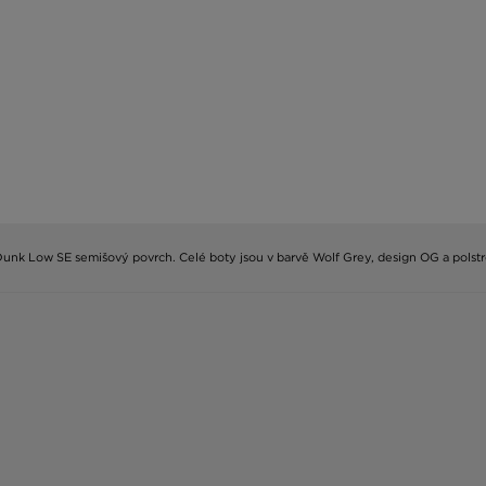
 Dunk Low SE semišový povrch. Celé boty jsou v barvě Wolf Grey, design OG a polst