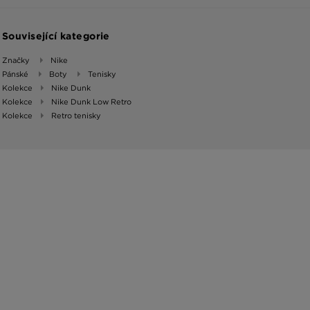
Související kategorie
Značky
Nike
Pánské
Boty
Tenisky
Kolekce
Nike Dunk
Kolekce
Nike Dunk Low Retro
Kolekce
Retro tenisky