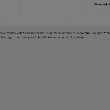
Zkontroluj
ecké tenisky vytvořené pro běžce, které milují fanoušci streetwearu. Díky řadě tech
 Contagrip. Je toho opravdu hodně, tak se na ně určitě podívejte.