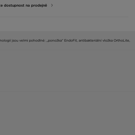
te dostupnost na prodejně
nologií jsou velmi pohodlné: „ponožka“ EndoFit, antibakteriální vložka OrthoLite,