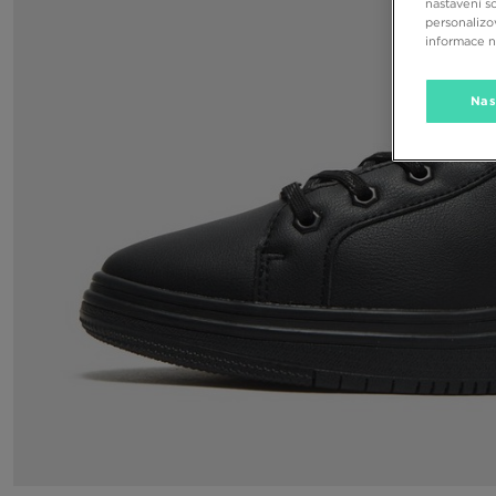
nastavení s
personalizo
informace 
Nas