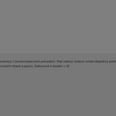
prezentují v černém barevném provedení. Mají odolný, kožený svršek doplněný pols
 boční straně a jazyku. Exkluzivně k dostání v JD