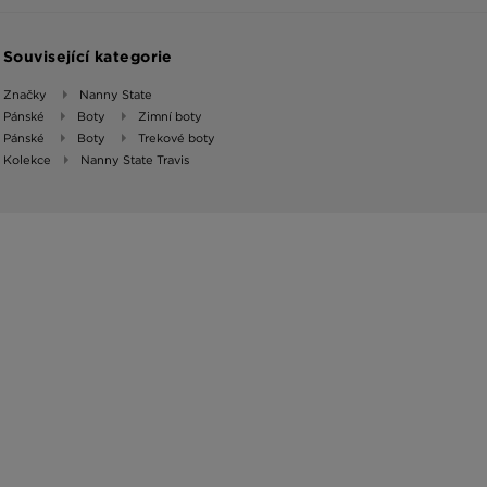
Související kategorie
Značky
Nanny State
Pánské
Boty
Zimní boty
Pánské
Boty
Trekové boty
Kolekce
Nanny State Travis