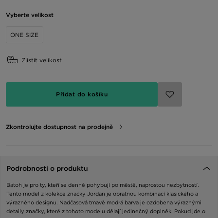
Vyberte velikost
ONE SIZE
Zjistit velikost
Přidat do košíku
Zkontrolujte dostupnost na prodejně
Podrobnosti o produktu
Batoh je pro ty, kteří se denně pohybují po městě, naprostou nezbytností.
Tento model z kolekce značky Jordan je obratnou kombinací klasického a
výrazného designu. Nadčasová tmavě modrá barva je ozdobena výraznými
detaily značky, které z tohoto modelu dělají jedinečný doplněk. Pokud jde o