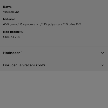
Barva
Vícebarevná
Materiál
60% guma / 15% polyuretan / 13% polyester / 12% pěna EVA
Kód produktu
CU8034-720
Hodnocení
Doručení a vrácení zboží