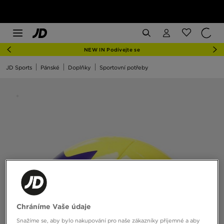
NEW IN Podívejte se
JD Sports
Pánské
Doplňky
Sportovní potřeby
Chráníme Vaše údaje
Snažíme se, aby bylo nakupování pro naše zákazníky příjemné a aby