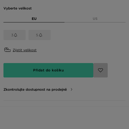
Vyberte velikost
EU
US
3
5
Zjistit velikost
Přidat do košíku
Zkontrolujte dostupnost na prodejně