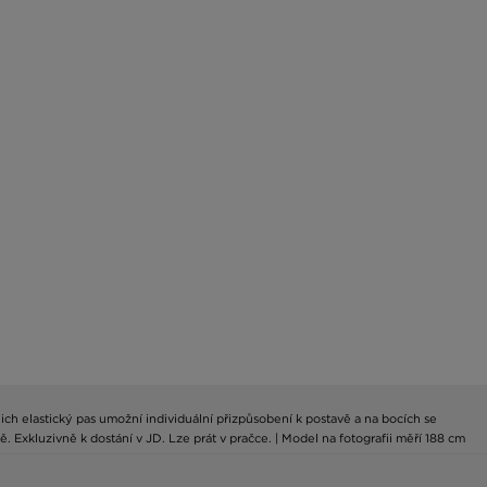
ich elastický pas umožní individuální přizpůsobení k postavě a na bocích se
. Exkluzivně k dostání v JD. Lze prát v pračce. | Model na fotografii měří 188 cm