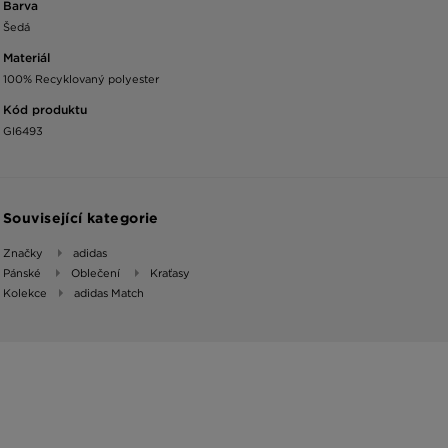
Barva
Šedá
Materiál
100% Recyklovaný polyester
Kód produktu
GI6493
Související kategorie
Značky
adidas
Pánské
Oblečení
Kraťasy
Kolekce
adidas Match