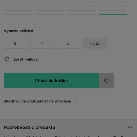
Vyberte velikost
S
M
L
XL
Zjistit velikost
Přidat do košíku
Zkontrolujte dostupnost na prodejně
Podrobnosti o produktu