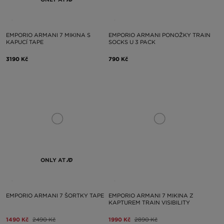
EMPORIO ARMANI 7 MIKINA S
EMPORIO ARMANI PONOŽKY TRAIN
KAPUCÍ TAPE
SOCKS U 3 PACK
3190 Kč
790 Kč
ONLY AT
EMPORIO ARMANI 7 ŠORTKY TAPE
EMPORIO ARMANI 7 MIKINA Z
KAPTUREM TRAIN VISIBILITY
1490 Kč
2490 Kč
1990 Kč
2890 Kč