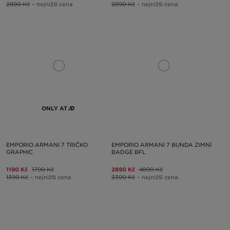
2890 Kč
– nejnižší cena
2890 Kč
– nejnižší cena
ONLY AT
EMPORIO ARMANI 7 TRIČKO
EMPORIO ARMANI 7 BUNDA ZIMNÍ
GRAPHIC
BADGE BFL
1190 Kč
1790 Kč
2890 Kč
4890 Kč
1390 Kč
– nejnižší cena
3390 Kč
– nejnižší cena