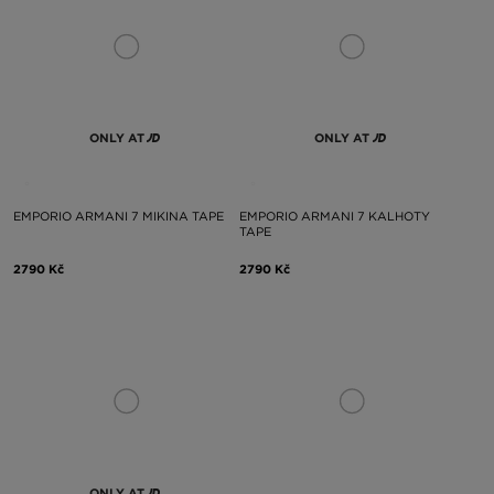
ONLY AT
ONLY AT
EMPORIO ARMANI 7 MIKINA TAPE
EMPORIO ARMANI 7 KALHOTY
TAPE
2790 Kč
2790 Kč
ONLY AT