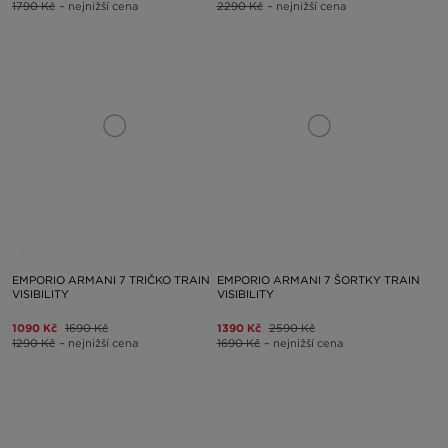
1790 Kč
– nejnižší cena
2290 Kč
– nejnižší cena
EMPORIO ARMANI 7 TRIČKO TRAIN
EMPORIO ARMANI 7 ŠORTKY TRAIN
VISIBILITY
VISIBILITY
1090 Kč
1690 Kč
1390 Kč
2590 Kč
1290 Kč
– nejnižší cena
1690 Kč
– nejnižší cena