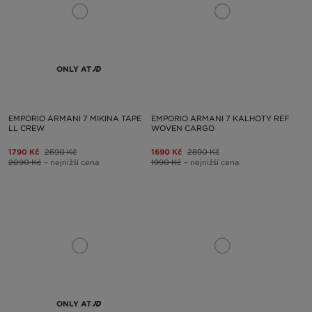
ONLY AT
EMPORIO ARMANI 7 MIKINA TAPE
EMPORIO ARMANI 7 KALHOTY REF
LL CREW
WOVEN CARGO
1790 Kč
2690 Kč
1690 Kč
2890 Kč
2090 Kč
– nejnižší cena
1990 Kč
– nejnižší cena
ONLY AT