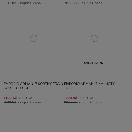
1390 Kč
– nejnižší cena
2090 Kč
– nejnižší cena
ONLY AT
EMPORIO ARMANI 7 ŠORTKY TRAIN
EMPORIO ARMANI 7 KALHOTY
CORE ID M COF
TAPE
1490 Kč
2190 Kč
1790 Kč
2690 Kč
1690 Kč
– nejnižší cena
2090 Kč
– nejnižší cena