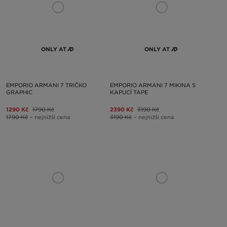
ONLY AT
ONLY AT
EMPORIO ARMANI 7 TRIČKO
EMPORIO ARMANI 7 MIKINA S
GRAPHIC
KAPUCÍ TAPE
1290 Kč
1790 Kč
2390 Kč
3190 Kč
1790 Kč
– nejnižší cena
3190 Kč
– nejnižší cena