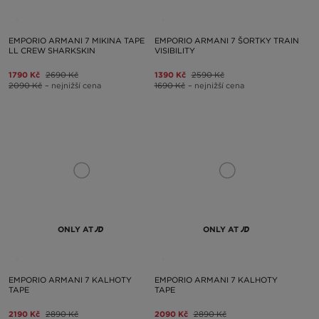
EMPORIO ARMANI 7 MIKINA TAPE
EMPORIO ARMANI 7 ŠORTKY TRAIN
LL CREW SHARKSKIN
VISIBILITY
1790 Kč
2690 Kč
1390 Kč
2590 Kč
2090 Kč
– nejnižší cena
1690 Kč
– nejnižší cena
ONLY AT
ONLY AT
EMPORIO ARMANI 7 KALHOTY
EMPORIO ARMANI 7 KALHOTY
TAPE
TAPE
2190 Kč
2890 Kč
2090 Kč
2890 Kč