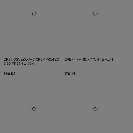
CREP OSVĚŽOVAČ CREP PROTECT
CREP TKANIČKY WHITE FLAT
DEO FRESH LINEN
390 Kč
170 Kč