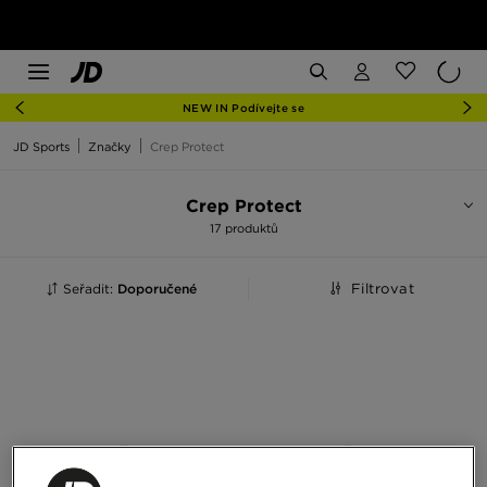
NEW IN Podívejte se
JD Sports
Značky
Crep Protect
Crep Protect
17 produktů
Seřadit:
Doporučené
Filtrovat