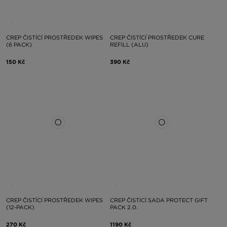
CREP ČISTÍCÍ PROSTŘEDEK WIPES
CREP ČISTÍCÍ PROSTŘEDEK CURE
(6 PACK)
REFILL (ALU)
150 Kč
390 Kč
CREP ČISTÍCÍ PROSTŘEDEK WIPES
CREP ČISTICÍ SADA PROTECT GIFT
(12-PACK)
PACK 2.0.
270 Kč
1190 Kč