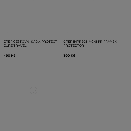
CREP CESTOVNÍ SADA PROTECT
CREP IMPREGNAČNÍ PŘÍPRAVEK
CURE TRAVEL
PROTECTOR
490 Kč
390 Kč