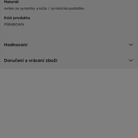
Materiál
svršek ze syntetiky a kůže / syntetická podrážka
Kód produktu
PSB480WN
Hodnocení
Doručení a vrácení zboží