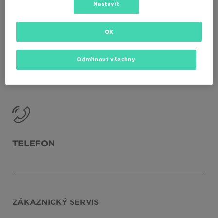
Nastavit
OK
Odmítnout všechny
E-MAIL
TELEFON
ZÁKAZNICKÝ SERVIS