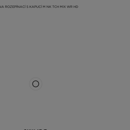
INA ROZEPÍNACÍ S KAPUCÍ M NK TCH MIX WR HD