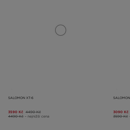
SALOMON XT-6
SALOMON 
3590 Kč
4490 Kč
3090 Kč
4490 Kč
– nejnižší cena
3590 Kč