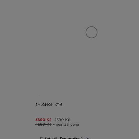
SALOMON XT-6
3890 Kč
4590 Kč
4590 Kč
– nejnižší cena
Seřadit:
Doporučené