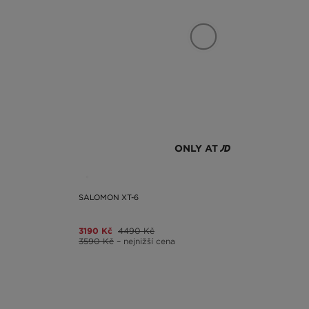
ONLY AT
SALOMON XT-6
3190 Kč
4490 Kč
3590 Kč
– nejnižší cena