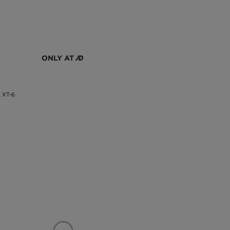
ONLY AT
XT-6