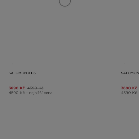
SALOMON XT-6
SALOMON 
3690 Kč
4590 Kč
3690 Kč
4590 Kč
– nejnižší cena
4590 Kč