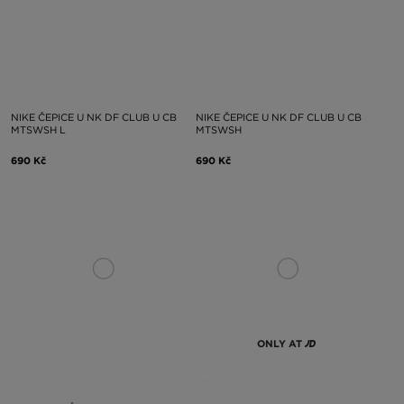
NIKE ČEPICE U NK DF CLUB U CB
NIKE ČEPICE U NK DF CLUB U CB
MTSWSH L
MTSWSH
690 Kč
690 Kč
ONLY AT