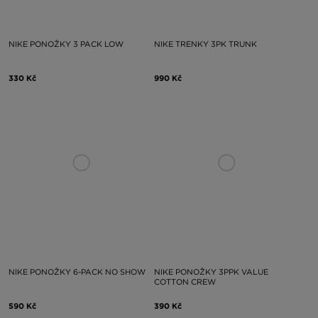
NIKE PONOŽKY 3 PACK LOW
NIKE TRENKY 3PK TRUNK
330 Kč
990 Kč
NIKE PONOŽKY 6-PACK NO SHOW
NIKE PONOŽKY 3PPK VALUE
COTTON CREW
590 Kč
390 Kč