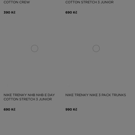
COTTON CREW
COTTON STRETCH 3 JUNIOR
390 Kč
690 Kč
NIKE TRENKY NHB NHB E DAY
NIKE TRENKY NIKE 3 PACK TRUNKS
COTTON STRETCH 3 JUNIOR
690 Kč
990 Kč