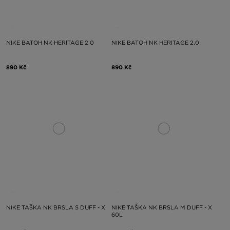
NIKE BATOH NK HERITAGE 2.0
NIKE BATOH NK HERITAGE 2.0
890 Kč
890 Kč
NIKE TAŠKA NK BRSLA S DUFF - X
NIKE TAŠKA NK BRSLA M DUFF - X
60L