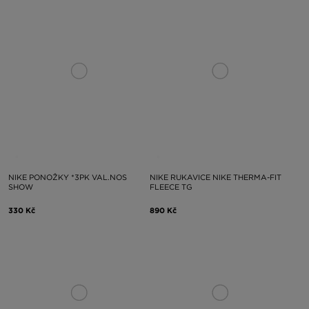
NIKE PONOŽKY *3PK VAL.NOS
NIKE RUKAVICE NIKE THERMA-FIT
SHOW
FLEECE TG
330 Kč
890 Kč