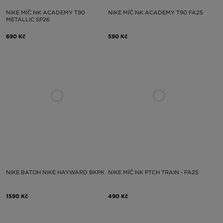
NIKE MÍČ NK ACADEMY T90
NIKE MÍČ NK ACADEMY T90 FA25
METALLIC SP26
690 Kč
590 Kč
NIKE BATOH NIKE HAYWARD BKPK
NIKE MÍČ NK PTCH TRAIN - FA25
1590 Kč
490 Kč