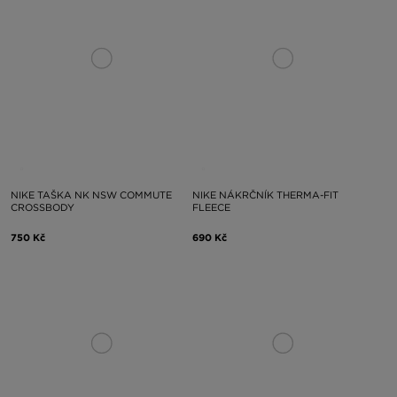
NIKE TAŠKA NK NSW COMMUTE
NIKE NÁKRČNÍK THERMA-FIT
CROSSBODY
FLEECE
750 Kč
690 Kč