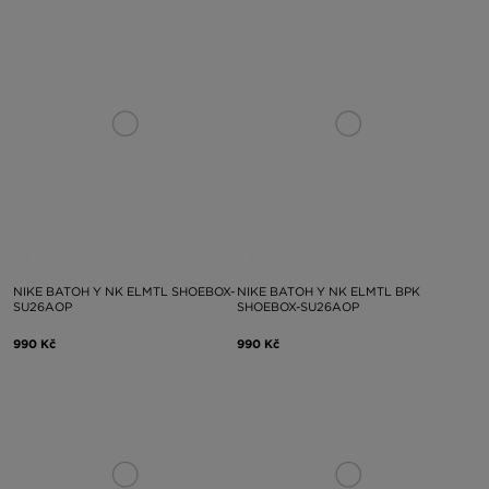
NIKE BATOH Y NK ELMTL SHOEBOX-
NIKE BATOH Y NK ELMTL BPK
SU26AOP
SHOEBOX-SU26AOP
990 Kč
990 Kč