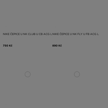
NIKE ČEPICE U NK CLUB U CB ACG L
NIKE ČEPICE U NK FLY U FB ACG L
750 Kč
890 Kč