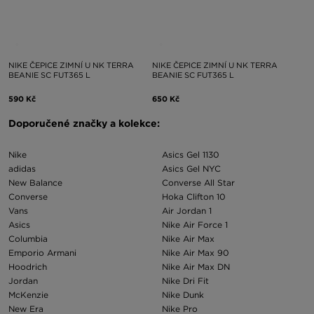
NIKE ČEPICE ZIMNÍ U NK TERRA
NIKE ČEPICE ZIMNÍ U NK TERRA
BEANIE SC FUT365 L
BEANIE SC FUT365 L
590 Kč
650 Kč
Doporučené značky a kolekce:
Nike
Asics Gel 1130
adidas
Asics Gel NYC
New Balance
Converse All Star
Converse
Hoka Clifton 10
Vans
Air Jordan 1
Asics
Nike Air Force 1
Columbia
Nike Air Max
Emporio Armani
Nike Air Max 90
Hoodrich
Nike Air Max DN
Jordan
Nike Dri Fit
McKenzie
Nike Dunk
New Era
Nike Pro