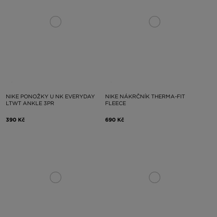
NIKE PONOŽKY U NK EVERYDAY
NIKE NÁKRČNÍK THERMA-FIT
LTWT ANKLE 3PR
FLEECE
390 Kč
690 Kč