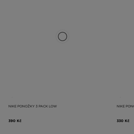
NIKE PONOŽKY 3 PACK LOW
NIKE PON
390 Kč
330 Kč