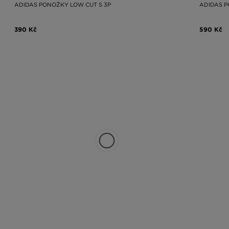
ADIDAS PONOŽKY LOW CUT S 3P
ADIDAS P
390 Kč
590 Kč