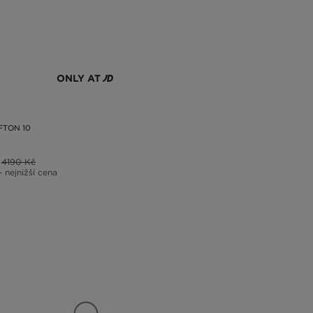
ONLY AT
FTON 10
4190 Kč
– nejnižší cena