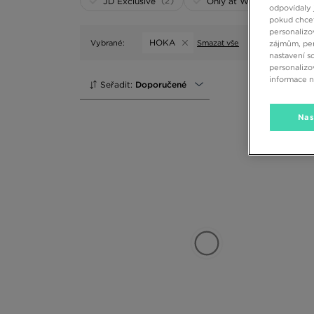
(2)
(0)
JD Exclusive
Only at WEB
odpovídaly 
pokud chcet
personalizo
HOKA
Vybrané:
Smazat vše
zájmům, per
nastavení s
personalizo
informace 
Seřadit:
Doporučené
Nas