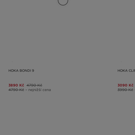
HOKA BONDI 9
HOKA CLI
3890 Kč
4790 Kč
3090 Kč
4790 Kč
– nejnižší cena
3990 Kč