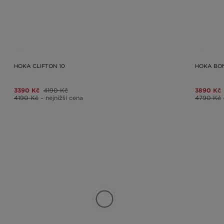
HOKA CLIFTON 10
HOKA BON
3390 Kč
4190 Kč
3890 Kč
4190 Kč
– nejnižší cena
4790 Kč