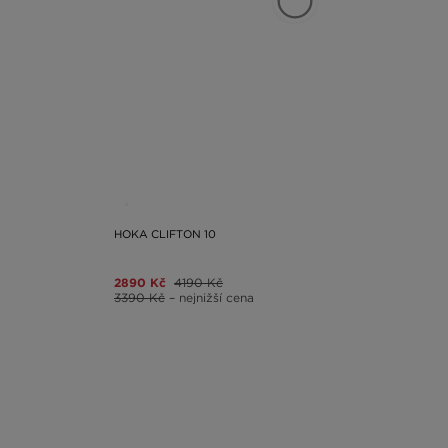
HOKA CLIFTON 10
2890 Kč
4190 Kč
3390 Kč
– nejnižší cena