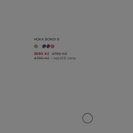
HOKA BONDI 9
3890 Kč
4790 Kč
4790 Kč
– nejnižší cena