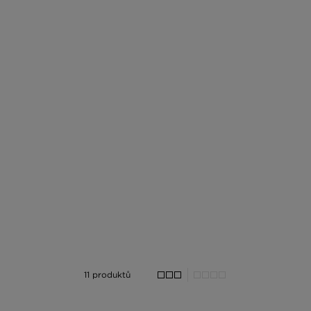
11 produktů