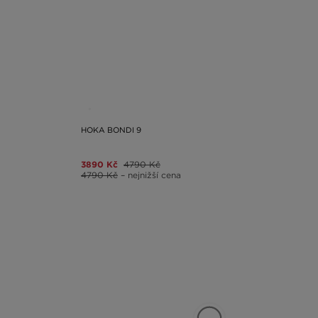
HOKA BONDI 9
3890 Kč
4790 Kč
4790 Kč
– nejnižší cena