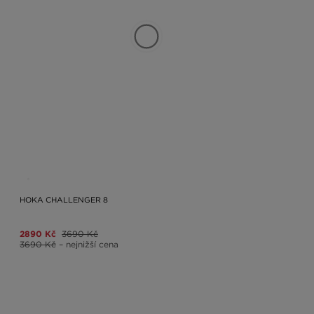
HOKA CHALLENGER 8
2890 Kč
3690 Kč
3690 Kč
– nejnižší cena