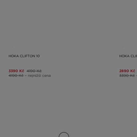
HOKA CLIFTON 10
HOKA CLI
3390 Kč
4190 Kč
2890 Kč
4190 Kč
– nejnižší cena
3390 Kč