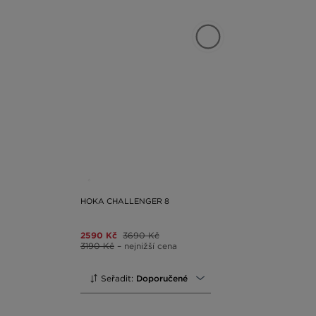
HOKA CHALLENGER 8
2590 Kč
3690 Kč
3190 Kč
– nejnižší cena
Seřadit:
Doporučené