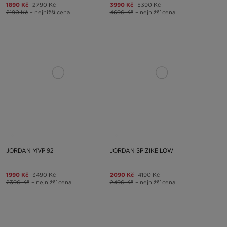
1890 Kč
2790 Kč
3990 Kč
5390 Kč
2190 Kč
– nejnižší cena
4690 Kč
– nejnižší cena
JORDAN MVP 92
JORDAN SPIZIKE LOW
1990 Kč
3490 Kč
2090 Kč
4190 Kč
2390 Kč
– nejnižší cena
2490 Kč
– nejnižší cena