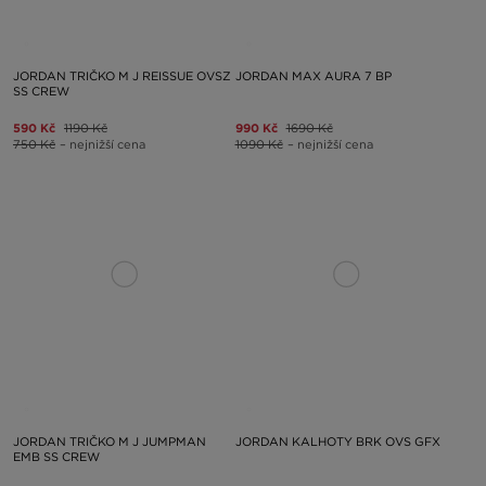
JORDAN TRIČKO M J REISSUE OVSZ
JORDAN MAX AURA 7 BP
SS CREW
590 Kč
1190 Kč
990 Kč
1690 Kč
750 Kč
– nejnižší cena
1090 Kč
– nejnižší cena
JORDAN TRIČKO M J JUMPMAN
JORDAN KALHOTY BRK OVS GFX
EMB SS CREW