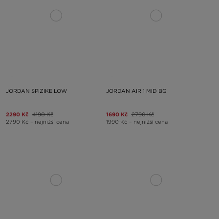
JORDAN SPIZIKE LOW
JORDAN AIR 1 MID BG
2290 Kč
4190 Kč
1690 Kč
2790 Kč
2790 Kč
– nejnižší cena
1990 Kč
– nejnižší cena