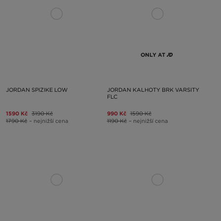
ONLY AT
JORDAN SPIZIKE LOW
JORDAN KALHOTY BRK VARSITY
FLC
1590 Kč
3190 Kč
990 Kč
1590 Kč
1790 Kč
– nejnižší cena
1190 Kč
– nejnižší cena