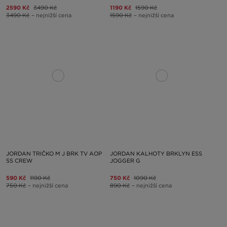
2590 Kč
3490 Kč
1190 Kč
1590 Kč
3490 Kč
– nejnižší cena
1590 Kč
– nejnižší cena
JORDAN TRIČKO M J BRK TV AOP
JORDAN KALHOTY BRKLYN ESS
SS CREW
JOGGER G
590 Kč
1190 Kč
750 Kč
1090 Kč
750 Kč
– nejnižší cena
890 Kč
– nejnižší cena