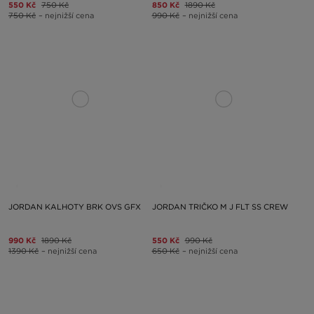
550 Kč
750 Kč
850 Kč
1890 Kč
750 Kč
– nejnižší cena
990 Kč
– nejnižší cena
JORDAN KALHOTY BRK OVS GFX
JORDAN TRIČKO M J FLT SS CREW
990 Kč
1890 Kč
550 Kč
990 Kč
1390 Kč
– nejnižší cena
650 Kč
– nejnižší cena