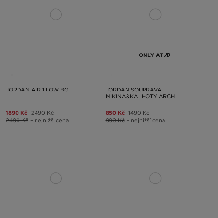
ONLY AT
JORDAN AIR 1 LOW BG
JORDAN SOUPRAVA
MIKINA&KALHOTY ARCH
1890 Kč
2490 Kč
850 Kč
1490 Kč
2490 Kč
– nejnižší cena
990 Kč
– nejnižší cena