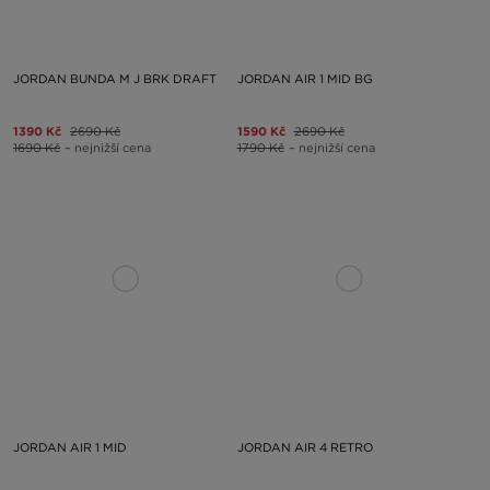
JORDAN BUNDA M J BRK DRAFT
JORDAN AIR 1 MID BG
1390 Kč
2690 Kč
1590 Kč
2690 Kč
1690 Kč
– nejnižší cena
1790 Kč
– nejnižší cena
JORDAN AIR 1 MID
JORDAN AIR 4 RETRO