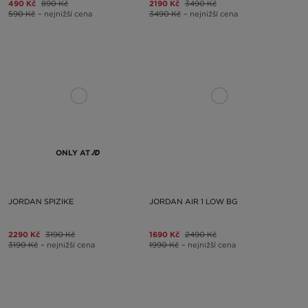
490 Kč
890 Kč
2190 Kč
3490 Kč
590 Kč
– nejnižší cena
3490 Kč
– nejnižší cena
ONLY AT
JORDAN SPIZIKE
JORDAN AIR 1 LOW BG
2290 Kč
3190 Kč
1690 Kč
2490 Kč
3190 Kč
– nejnižší cena
1990 Kč
– nejnižší cena