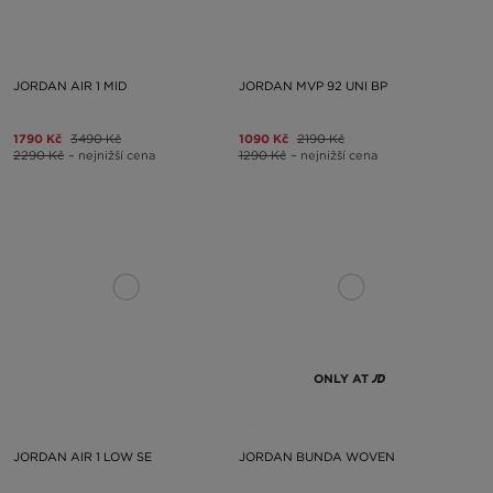
JORDAN AIR 1 MID
JORDAN MVP 92 UNI BP
1790 Kč
3490 Kč
1090 Kč
2190 Kč
2290 Kč
– nejnižší cena
1290 Kč
– nejnižší cena
ONLY AT
JORDAN AIR 1 LOW SE
JORDAN BUNDA WOVEN