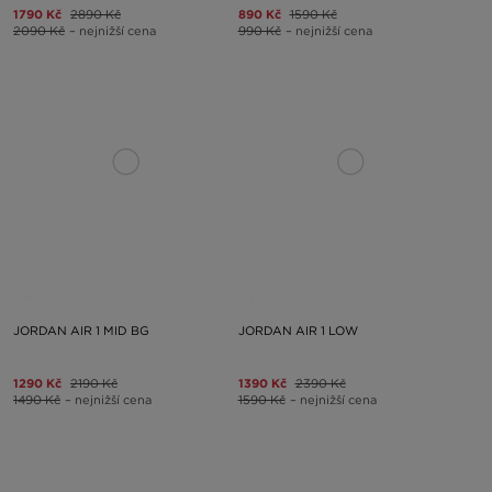
1790 Kč
2890 Kč
890 Kč
1590 Kč
2090 Kč
– nejnižší cena
990 Kč
– nejnižší cena
JORDAN AIR 1 MID BG
JORDAN AIR 1 LOW
1290 Kč
2190 Kč
1390 Kč
2390 Kč
1490 Kč
– nejnižší cena
1590 Kč
– nejnižší cena