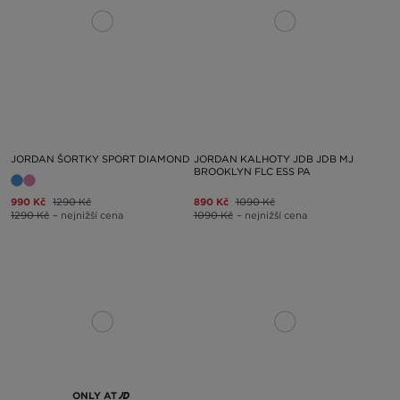
JORDAN ŠORTKY SPORT DIAMOND
JORDAN KALHOTY JDB JDB MJ
BROOKLYN FLC ESS PA
990 Kč
1290 Kč
890 Kč
1090 Kč
1290 Kč
– nejnižší cena
1090 Kč
– nejnižší cena
ONLY AT