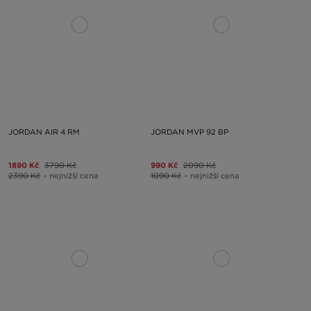
JORDAN AIR 4 RM
JORDAN MVP 92 BP
1890 Kč
3790 Kč
990 Kč
2090 Kč
2390 Kč
– nejnižší cena
1090 Kč
– nejnižší cena