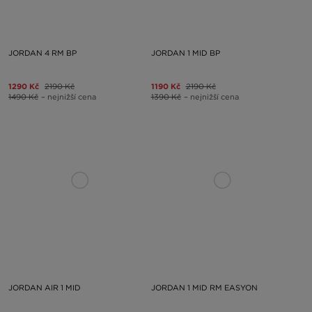
JORDAN 4 RM BP
JORDAN 1 MID BP
1290 Kč
2190 Kč
1190 Kč
2190 Kč
1490 Kč
– nejnižší cena
1390 Kč
– nejnižší cena
JORDAN AIR 1 MID
JORDAN 1 MID RM EASYON