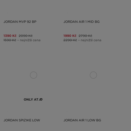
JORDAN MVP 92 BP
JORDAN AIR 1 MID BG
1390 Kč
2090 Kč
1990 Kč
2790 Kč
1590 Kč
– nejnižší cena
2290 Kč
– nejnižší cena
ONLY AT
JORDAN SPIZIKE LOW
JORDAN AIR 1 LOW BG