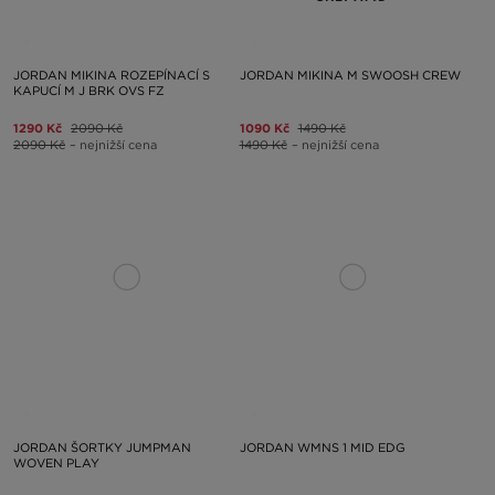
JORDAN MIKINA ROZEPÍNACÍ S
JORDAN MIKINA M SWOOSH CREW
KAPUCÍ M J BRK OVS FZ
1290 Kč
2090 Kč
1090 Kč
1490 Kč
2090 Kč
– nejnižší cena
1490 Kč
– nejnižší cena
JORDAN ŠORTKY JUMPMAN
JORDAN WMNS 1 MID EDG
WOVEN PLAY