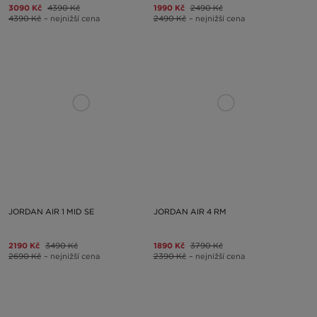
3090 Kč
4390 Kč
1990 Kč
2490 Kč
4390 Kč
– nejnižší cena
2490 Kč
– nejnižší cena
JORDAN AIR 1 MID SE
JORDAN AIR 4 RM
2190 Kč
3490 Kč
1890 Kč
3790 Kč
2690 Kč
– nejnižší cena
2390 Kč
– nejnižší cena