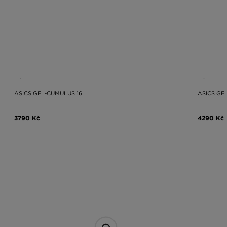
ASICS GEL-CUMULUS 16
ASICS GE
3790 Kč
4290 Kč