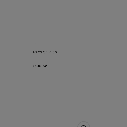
ASICS GEL-1130
2590 Kč