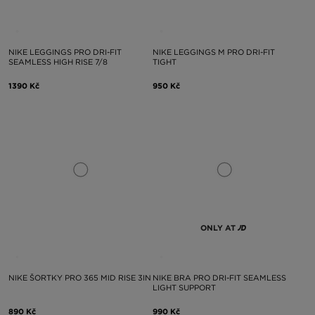
NIKE LEGGINGS PRO DRI-FIT
NIKE LEGGINGS M PRO DRI-FIT
SEAMLESS HIGH RISE 7/8
TIGHT
1390 Kč
950 Kč
ONLY AT
NIKE ŠORTKY PRO 365 MID RISE 3IN
NIKE BRA PRO DRI-FIT SEAMLESS
LIGHT SUPPORT
890 Kč
990 Kč