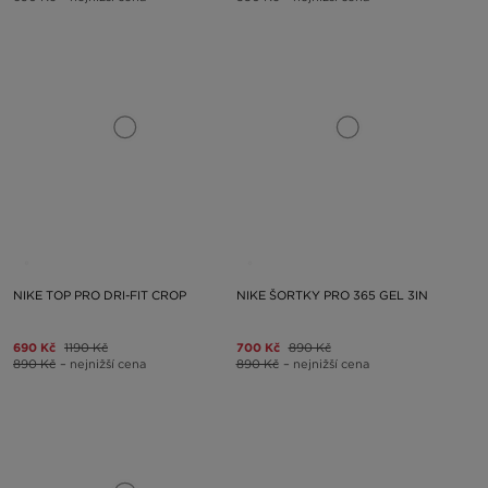
NIKE TOP PRO DRI-FIT CROP
NIKE ŠORTKY PRO 365 GEL 3IN
690 Kč
1190 Kč
700 Kč
890 Kč
890 Kč
– nejnižší cena
890 Kč
– nejnižší cena