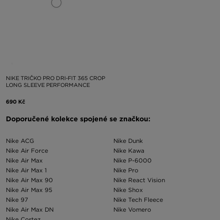
NIKE TRIČKO PRO DRI-FIT 365 CROP
LONG SLEEVE PERFORMANCE
690 Kč
Doporučené kolekce spojené se značkou:
Nike ACG
Nike Dunk
Nike Air Force
Nike Kawa
Nike Air Max
Nike P-6000
Nike Air Max 1
Nike Pro
Nike Air Max 90
Nike React Vision
Nike Air Max 95
Nike Shox
Nike 97
Nike Tech Fleece
Nike Air Max DN
Nike Vomero
Nike Cortez