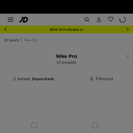
NEW IN Podívejte se
JD Sports
Nike Pro
Nike Pro
23 produktů
Seřadit:
Doporučené
Filtrovat