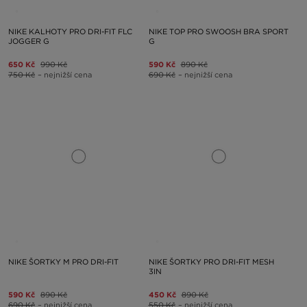
NIKE KALHOTY PRO DRI-FIT FLC
NIKE TOP PRO SWOOSH BRA SPORT
JOGGER G
G
650 Kč
990 Kč
590 Kč
890 Kč
750 Kč
– nejnižší cena
690 Kč
– nejnižší cena
NIKE ŠORTKY M PRO DRI-FIT
NIKE ŠORTKY PRO DRI-FIT MESH
3IN
590 Kč
890 Kč
450 Kč
890 Kč
690 Kč
– nejnižší cena
550 Kč
– nejnižší cena