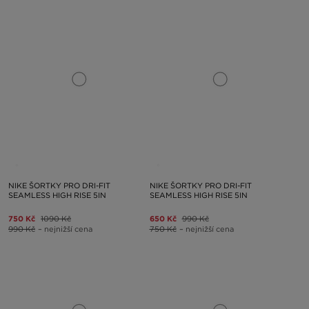
NIKE ŠORTKY PRO DRI-FIT
NIKE ŠORTKY PRO DRI-FIT
SEAMLESS HIGH RISE 5IN
SEAMLESS HIGH RISE 5IN
750 Kč
1090 Kč
650 Kč
990 Kč
990 Kč
– nejnižší cena
750 Kč
– nejnižší cena