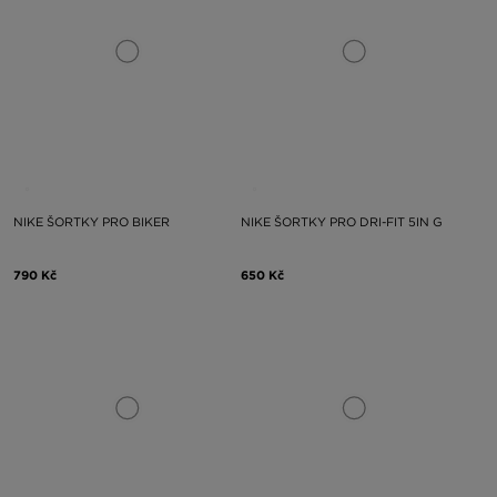
NIKE ŠORTKY PRO BIKER
NIKE ŠORTKY PRO DRI-FIT 5IN G
790 Kč
650 Kč