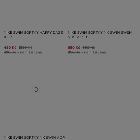
NIKE SWIM ŠORTKY HAPPY DAZE
NIKE SWIM ŠORTKY NK SWIM SWSH
AOP
STK SHRT B
450 Kč
1390 Kč
650 Kč
850 Kč
490 Kč
– nejnižší cena
850 Kč
– nejnižší cena
NIKE SWIM ŠORTKY NK SWIM AOP