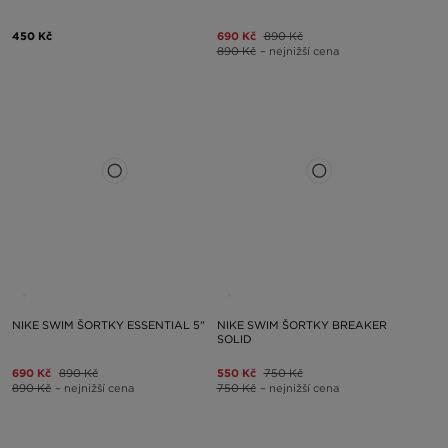
450 Kč
690 Kč
890 Kč
890 Kč
– nejnižší cena
NIKE SWIM ŠORTKY ESSENTIAL 5"
NIKE SWIM ŠORTKY BREAKER
SOLID
690 Kč
890 Kč
550 Kč
750 Kč
890 Kč
– nejnižší cena
750 Kč
– nejnižší cena