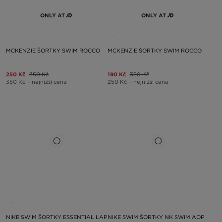
ONLY AT
ONLY AT
MCKENZIE ŠORTKY SWIM ROCCO
MCKENZIE ŠORTKY SWIM ROCCO
250 Kč
350 Kč
190 Kč
350 Kč
350 Kč
– nejnižší cena
250 Kč
– nejnižší cena
NIKE SWIM ŠORTKY ESSENTIAL LAP
NIKE SWIM ŠORTKY NK SWIM AOP