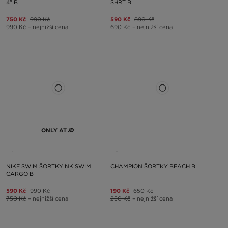
4" B
SHRT B
750 Kč
990 Kč
590 Kč
890 Kč
990 Kč
– nejnižší cena
690 Kč
– nejnižší cena
ONLY AT
NIKE SWIM ŠORTKY NK SWIM
CHAMPION ŠORTKY BEACH B
CARGO B
590 Kč
990 Kč
190 Kč
650 Kč
750 Kč
– nejnižší cena
250 Kč
– nejnižší cena