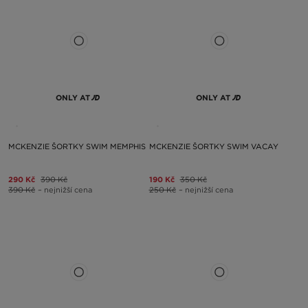
ONLY AT
ONLY AT
MCKENZIE ŠORTKY SWIM MEMPHIS
MCKENZIE ŠORTKY SWIM VACAY
290 Kč
390 Kč
190 Kč
350 Kč
390 Kč
– nejnižší cena
250 Kč
– nejnižší cena