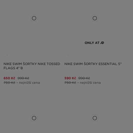
ONLY AT
NIKE SWIM ŠORTKY NIKE TOSSED
NIKE SWIM ŠORTKY ESSENTIAL 5"
FLAGS 4" B
650 Kč
990 Kč
590 Kč
990 Kč
750 Kč
– nejnižší cena
750 Kč
– nejnižší cena