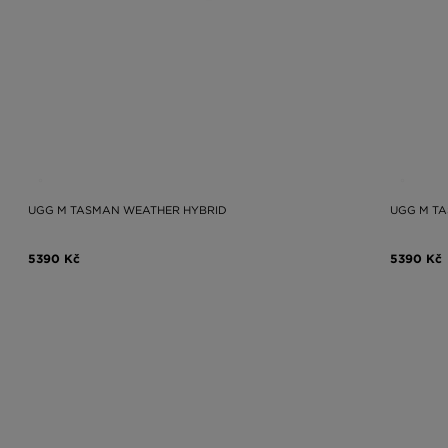
UGG M TASMAN WEATHER HYBRID
UGG M T
5390 Kč
5390 Kč