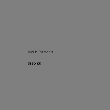
UGG M TASMAN II
3590 Kč