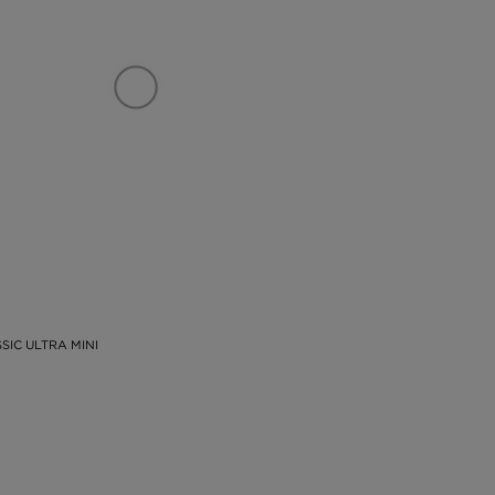
SIC ULTRA MINI