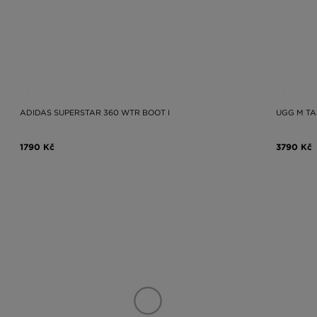
ADIDAS SUPERSTAR 360 WTR BOOT I
UGG M TA
1790 Kč
3790 Kč