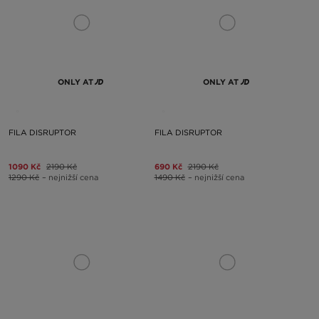
ONLY AT
ONLY AT
FILA DISRUPTOR
FILA DISRUPTOR
1090 Kč
2190 Kč
690 Kč
2190 Kč
1290 Kč
– nejnižší cena
1490 Kč
– nejnižší cena