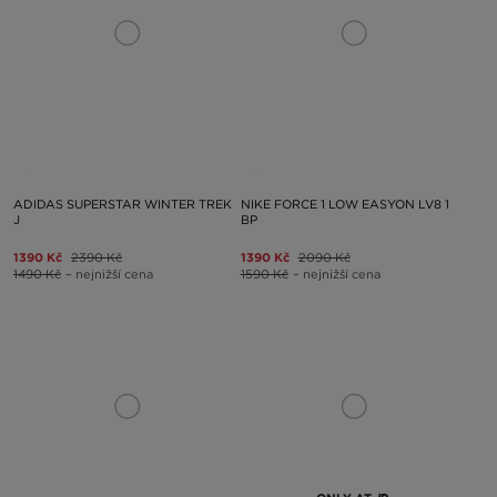
ADIDAS SUPERSTAR WINTER TREK
NIKE FORCE 1 LOW EASYON LV8 1
J
BP
1390 Kč
2390 Kč
1390 Kč
2090 Kč
1490 Kč
– nejnižší cena
1590 Kč
– nejnižší cena