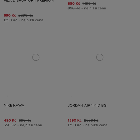
FILA DISRUPTOR II PREMIUM
850 Kč
1490 Kč
990 Kč
– nejnižší cena
690 Kč
2290 Kč
1290 Kč
– nejnižší cena
NIKE KAWA
JORDAN AIR 1 MID BG
490 Kč
690 Kč
1590 Kč
2690 Kč
550 Kč
– nejnižší cena
1790 Kč
– nejnižší cena