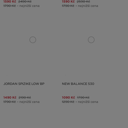
1590 Kč
2490 Kč
1590 Kč
2590 Kč
1790 Kč
– nejnižší cena
1790 Kč
– nejnižší cena
JORDAN SPIZIKE LOW BP
NEW BALANCE 530
1490 Kč
2190 Kč
1090 Kč
1790 Kč
1790 Kč
– nejnižší cena
1290 Kč
– nejnižší cena