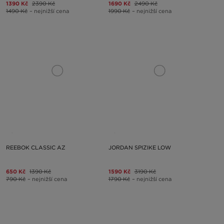
1390 Kč
2390 Kč
1690 Kč
2490 Kč
1490 Kč
– nejnižší cena
1990 Kč
– nejnižší cena
REEBOK CLASSIC AZ
JORDAN SPIZIKE LOW
650 Kč
1390 Kč
1590 Kč
3190 Kč
790 Kč
– nejnižší cena
1790 Kč
– nejnižší cena