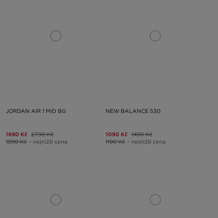
JORDAN AIR 1 MID BG
NEW BALANCE 530
1690 Kč
2790 Kč
1090 Kč
1490 Kč
1990 Kč
– nejnižší cena
1190 Kč
– nejnižší cena