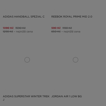
ADIDAS HANDBALL SPEZIAL C
REEBOK ROYAL PRIME MID 2.0
1090 Kč
1590 Kč
590 Kč
1190 Kč
1290 Kč
– nejnižší cena
650 Kč
– nejnižší cena
ADIDAS SUPERSTAR WINTER TREK
JORDAN AIR 1 LOW BG
J