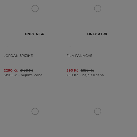
ONLY AT
ONLY AT
JORDAN SPIZIKE
FILA PANACHE
2290 Kč
3190 Kč
590 Kč
1390 Kč
3190 Kč
– nejnižší cena
750 Kč
– nejnižší cena