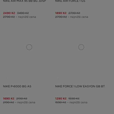
NIKE AIR MAX 95 BB BG JDSP
NIKE AIR FORCE 1 GS
2490 Kč
3490 Kč
1890 Kč
2790 Kč
2790 Kč
– nejnižší cena
2790 Kč
– nejnižší cena
NIKE P-6000 BG AS
NIKE FORCE 1 LOW EASYON GB BT
1690 Kč
2190 Kč
1290 Kč
1590 Kč
2190 Kč
– nejnižší cena
1590 Kč
– nejnižší cena