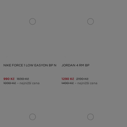
NIKE FORCE 1 LOW EASYON BP N
JORDAN 4 RM BP
990 Kč
1690 Kč
1290 Kč
2190 Kč
1090 Kč
– nejnižší cena
1490 Kč
– nejnižší cena