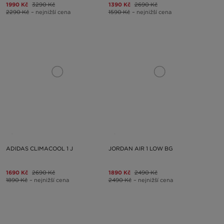
1990 Kč
3290 Kč
1390 Kč
2690 Kč
2290 Kč
– nejnižší cena
1590 Kč
– nejnižší cena
ADIDAS CLIMACOOL 1 J
JORDAN AIR 1 LOW BG
1690 Kč
2690 Kč
1890 Kč
2490 Kč
1890 Kč
– nejnižší cena
2490 Kč
– nejnižší cena