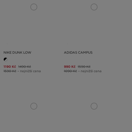
NIKE DUNK LOW
ADIDAS CAMPUS
1190 Kč
1490 Kč
990 Kč
1590 Kč
1590 Kč
– nejnižší cena
1090 Kč
– nejnižší cena