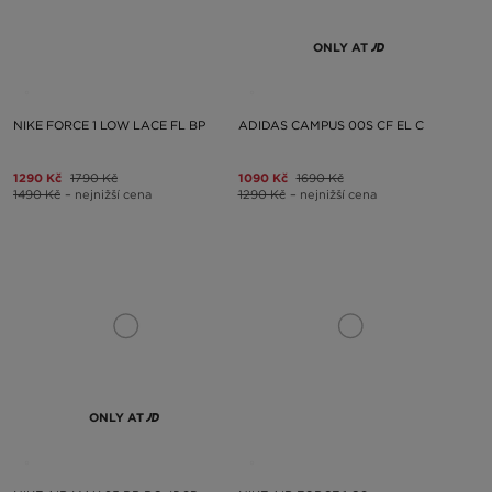
ONLY AT
NIKE FORCE 1 LOW LACE FL BP
ADIDAS CAMPUS 00S CF EL C
1290 Kč
1790 Kč
1090 Kč
1690 Kč
1490 Kč
– nejnižší cena
1290 Kč
– nejnižší cena
ONLY AT