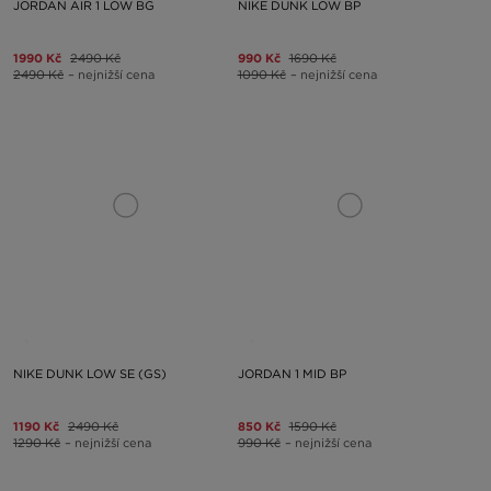
JORDAN AIR 1 LOW BG
NIKE DUNK LOW BP
1990 Kč
2490 Kč
990 Kč
1690 Kč
2490 Kč
– nejnižší cena
1090 Kč
– nejnižší cena
NIKE DUNK LOW SE (GS)
JORDAN 1 MID BP
1190 Kč
2490 Kč
850 Kč
1590 Kč
1290 Kč
– nejnižší cena
990 Kč
– nejnižší cena