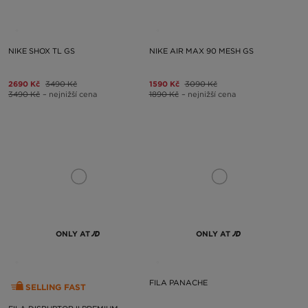
NIKE SHOX TL GS
NIKE AIR MAX 90 MESH GS
2690 Kč
3490 Kč
1590 Kč
3090 Kč
3490 Kč
– nejnižší cena
1890 Kč
– nejnižší cena
ONLY AT
ONLY AT
FILA PANACHE
SELLING FAST