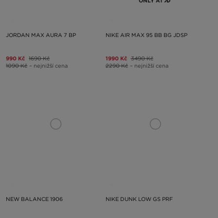
ONLY AT
JORDAN MAX AURA 7 BP
NIKE AIR MAX 95 BB BG JDSP
990 Kč
1690 Kč
1990 Kč
3490 Kč
1090 Kč
– nejnižší cena
2290 Kč
– nejnižší cena
NEW BALANCE 1906
NIKE DUNK LOW GS PRF