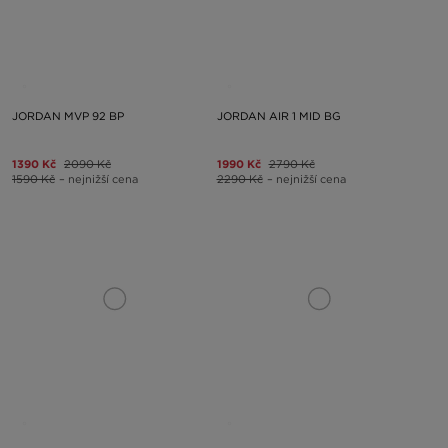
JORDAN MVP 92 BP
JORDAN AIR 1 MID BG
1390 Kč
2090 Kč
1990 Kč
2790 Kč
1590 Kč
– nejnižší cena
2290 Kč
– nejnižší cena