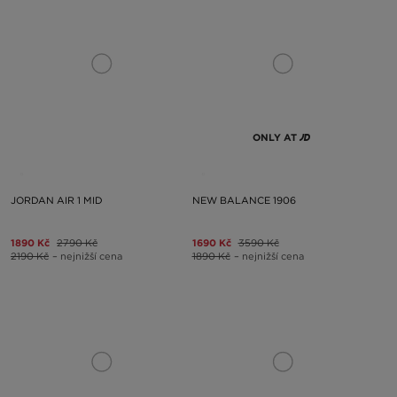
ONLY AT
JORDAN AIR 1 MID
NEW BALANCE 1906
1890 Kč
2790 Kč
1690 Kč
3590 Kč
2190 Kč
– nejnižší cena
1890 Kč
– nejnižší cena