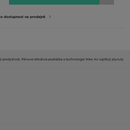
te dostupnost na prodejně
í prodyšnost. Pěnová středová podrážka a technologie Nike Air zajišťují plynulý