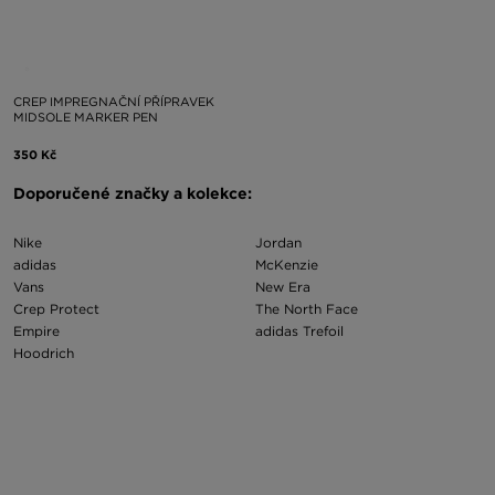
CREP IMPREGNAČNÍ PŘÍPRAVEK
MIDSOLE MARKER PEN
350 Kč
Doporučené značky a kolekce:
Nike
Jordan
adidas
McKenzie
Vans
New Era
Crep Protect
The North Face
Empire
adidas Trefoil
Hoodrich