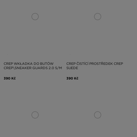
CREP WKŁADKA DO BUTÓW
CREP ČISTÍCÍ PROSTŘEDEK CREP
CREP\SNEAKER GUARDS 2.0 S/M
SUEDE
390 Kč
390 Kč