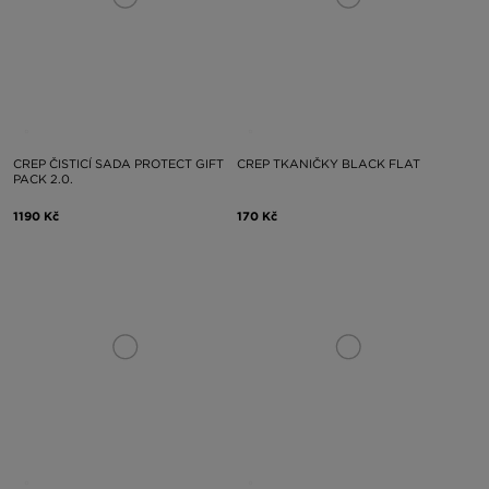
CREP ČISTICÍ SADA PROTECT GIFT
CREP TKANIČKY BLACK FLAT
PACK 2.0.
1190 Kč
170 Kč