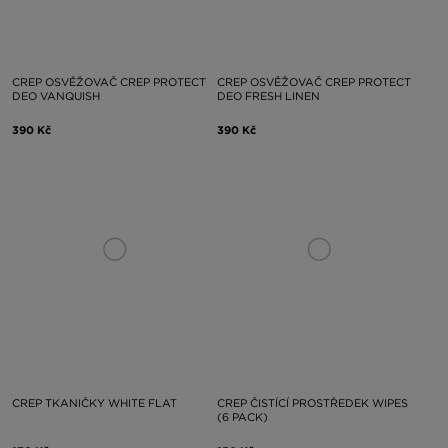
CREP OSVĚŽOVAČ CREP PROTECT
CREP OSVĚŽOVAČ CREP PROTECT
DEO VANQUISH
DEO FRESH LINEN
390 Kč
390 Kč
CREP TKANIČKY WHITE FLAT
CREP ČISTÍCÍ PROSTŘEDEK WIPES
(6 PACK)