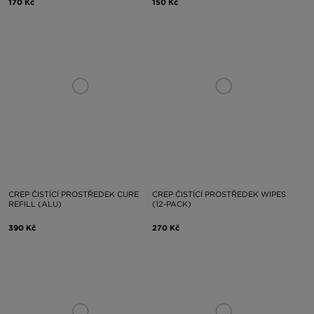
170 Kč
150 Kč
CREP ČISTÍCÍ PROSTŘEDEK CURE
CREP ČISTÍCÍ PROSTŘEDEK WIPES
REFILL (ALU)
(12-PACK)
390 Kč
270 Kč