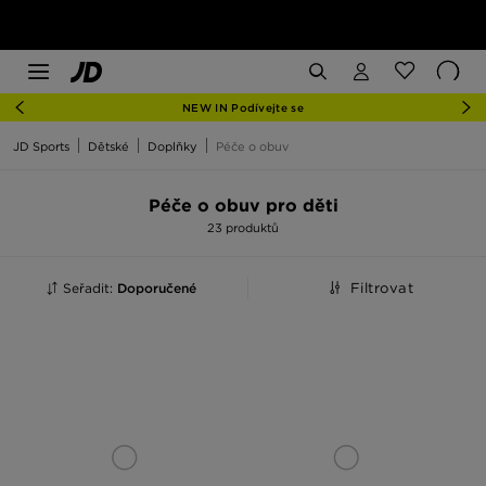
NEW IN Podívejte se
JD Sports
Dětské
Doplňky
Péče o obuv
Péče o obuv pro děti
23 produktů
Seřadit:
Doporučené
Filtrovat