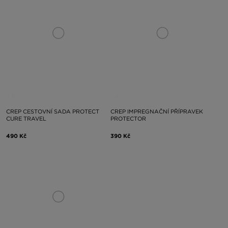
CREP CESTOVNÍ SADA PROTECT
CREP IMPREGNAČNÍ PŘÍPRAVEK
CURE TRAVEL
PROTECTOR
490 Kč
390 Kč