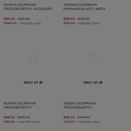
ADIDAS SOUPRAVA
JORDAN SOUPRAVA
TRIČKO&ŠORTKY JACQUARD
MIKINA&KALHOTY ARCH
890 Kč
1390 Kč
850 Kč
1490 Kč
1090 Kč
– nejnižší cena
990 Kč
– nejnižší cena
ONLY AT
ONLY AT
ADIDAS SOUPRAVA
ADIDAS SOUPRAVA
TRIČKO&ŠORTKY
TRIČKO&ŠORTKY
690 Kč
1090 Kč
690 Kč
1090 Kč
790 Kč
– nejnižší cena
790 Kč
– nejnižší cena