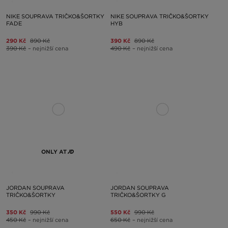
NIKE SOUPRAVA TRIČKO&ŠORTKY
NIKE SOUPRAVA TRIČKO&ŠORTKY
FADE
HYB
290 Kč
890 Kč
390 Kč
890 Kč
390 Kč
– nejnižší cena
490 Kč
– nejnižší cena
ONLY AT
JORDAN SOUPRAVA
JORDAN SOUPRAVA
TRIČKO&ŠORTKY
TRIČKO&ŠORTKY G
350 Kč
990 Kč
550 Kč
990 Kč
450 Kč
– nejnižší cena
650 Kč
– nejnižší cena