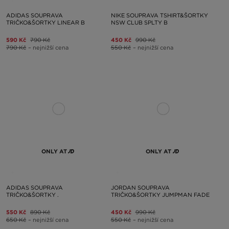
ADIDAS SOUPRAVA
NIKE SOUPRAVA TSHIRT&ŠORTKY
TRIČKO&ŠORTKY LINEAR B
NSW CLUB SPLTY B
590 Kč
790 Kč
450 Kč
990 Kč
790 Kč
– nejnižší cena
550 Kč
– nejnižší cena
ONLY AT
ONLY AT
ADIDAS SOUPRAVA
JORDAN SOUPRAVA
TRIČKO&ŠORTKY .
TRIČKO&ŠORTKY JUMPMAN FADE
550 Kč
890 Kč
450 Kč
990 Kč
650 Kč
– nejnižší cena
550 Kč
– nejnižší cena