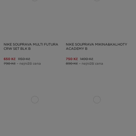
NIKE SOUPRAVA MULTI FUTURA
NIKE SOUPRAVA MIKINA&KALHOTY
CRW SET BLK B
ACADEMY B
650 Kč
1150 Kč
750 Kč
1490 Kč
790 Kč
– nejnižší cena
890 Kč
– nejnižší cena