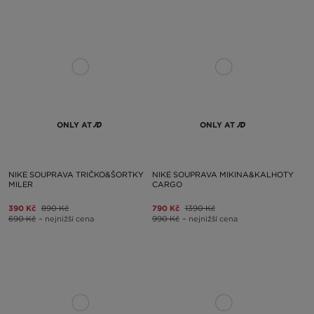
ONLY AT
ONLY AT
NIKE SOUPRAVA TRIČKO&ŠORTKY
NIKE SOUPRAVA MIKINA&KALHOTY
MILER
CARGO
390 Kč
890 Kč
790 Kč
1390 Kč
690 Kč
– nejnižší cena
990 Kč
– nejnižší cena