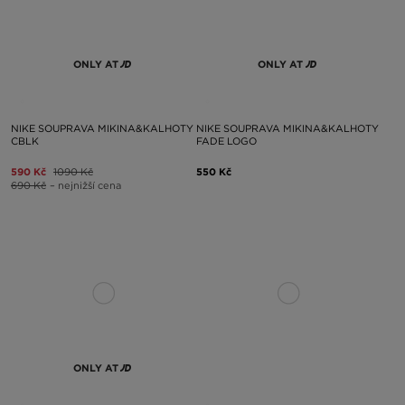
ONLY AT
ONLY AT
NIKE SOUPRAVA MIKINA&KALHOTY
NIKE SOUPRAVA MIKINA&KALHOTY
CBLK
FADE LOGO
590 Kč
1090 Kč
550 Kč
690 Kč
– nejnižší cena
ONLY AT