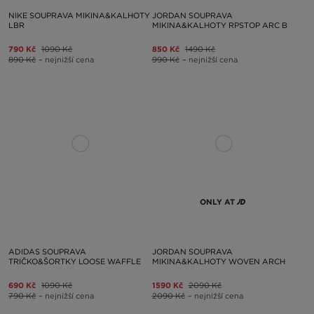
NIKE SOUPRAVA MIKINA&KALHOTY
JORDAN SOUPRAVA
LBR
MIKINA&KALHOTY RPSTOP ARC B
790 Kč
1090 Kč
850 Kč
1490 Kč
890 Kč
– nejnižší cena
990 Kč
– nejnižší cena
ONLY AT
ADIDAS SOUPRAVA
JORDAN SOUPRAVA
TRIČKO&ŠORTKY LOOSE WAFFLE
MIKINA&KALHOTY WOVEN ARCH
690 Kč
1090 Kč
1590 Kč
2090 Kč
790 Kč
– nejnižší cena
2090 Kč
– nejnižší cena