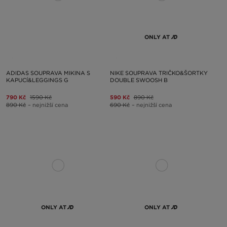
ONLY AT
ADIDAS SOUPRAVA MIKINA S
NIKE SOUPRAVA TRIČKO&ŠORTKY
KAPUCÍ&LEGGINGS G
DOUBLE SWOOSH B
790 Kč
1590 Kč
590 Kč
890 Kč
890 Kč
– nejnižší cena
690 Kč
– nejnižší cena
ONLY AT
ONLY AT