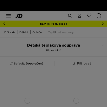
NEW IN Podívejte se
JD Sports
Dětské
Oblečení
Teplákové soupravy
Dětská tepláková souprava
61 produktů
Seřadit:
Doporučené
Filtrovat