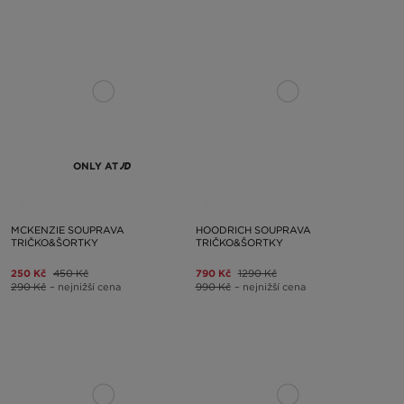
ONLY AT
MCKENZIE SOUPRAVA
HOODRICH SOUPRAVA
TRIČKO&ŠORTKY
TRIČKO&ŠORTKY
250 Kč
450 Kč
790 Kč
1290 Kč
290 Kč
– nejnižší cena
990 Kč
– nejnižší cena