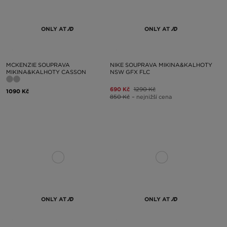
ONLY AT
ONLY AT
MCKENZIE SOUPRAVA
NIKE SOUPRAVA MIKINA&KALHOTY
MIKINA&KALHOTY CASSON
NSW GFX FLC
690 Kč
1290 Kč
1090 Kč
850 Kč
– nejnižší cena
ONLY AT
ONLY AT