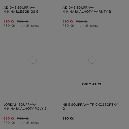
ADIDAS SOUPRAVA
ADIDAS SOUPRAVA
MIKINA&LEGGINGS G
MIKINA&KALHOTY VARSITY B
590 Kč
1190 Kč
590 Kč
1190 Kč
750 Kč
– nejnižší cena
750 Kč
– nejnižší cena
ONLY AT
JORDAN SOUPRAVA
NIKE SOUPRAVA TRIČKO&ŠORTKY
MIKINA&KALHOTY POLY B
G
650 Kč
1190 Kč
390 Kč
790 Kč
– nejnižší cena