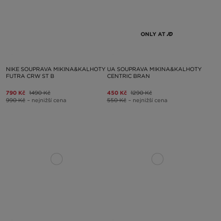
ONLY AT
NIKE SOUPRAVA MIKINA&KALHOTY
UA SOUPRAVA MIKINA&KALHOTY
FUTRA CRW ST B
CENTRIC BRAN
790 Kč
1490 Kč
450 Kč
1290 Kč
990 Kč
– nejnižší cena
550 Kč
– nejnižší cena