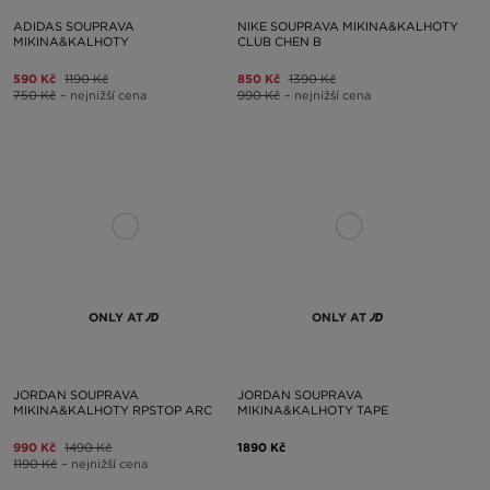
ADIDAS SOUPRAVA
NIKE SOUPRAVA MIKINA&KALHOTY
MIKINA&KALHOTY
CLUB CHEN B
590 Kč
1190 Kč
850 Kč
1390 Kč
750 Kč
– nejnižší cena
990 Kč
– nejnižší cena
ONLY AT
ONLY AT
JORDAN SOUPRAVA
JORDAN SOUPRAVA
MIKINA&KALHOTY RPSTOP ARC
MIKINA&KALHOTY TAPE
990 Kč
1490 Kč
1890 Kč
1190 Kč
– nejnižší cena