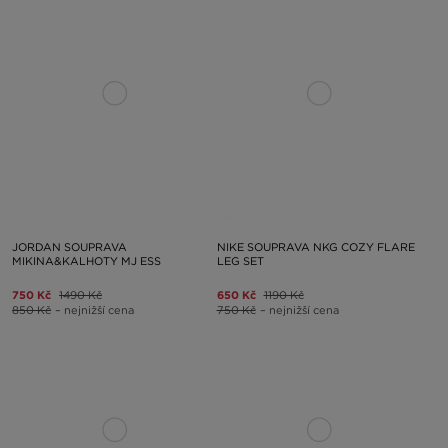
JORDAN SOUPRAVA
NIKE SOUPRAVA NKG COZY FLARE
MIKINA&KALHOTY MJ ESS
LEG SET
750 Kč
1490 Kč
650 Kč
1190 Kč
850 Kč
– nejnižší cena
750 Kč
– nejnižší cena