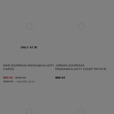
ONLY AT
NIKE SOUPRAVA MIKINA&KALHOTY
JORDAN SOUPRAVA
CARGO
MIKINA&KALHOTY COURT PATCH B
990 Kč
1590 Kč
990 Kč
1190 Kč
– nejnižší cena