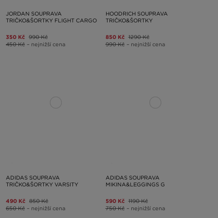
JORDAN SOUPRAVA
HOODRICH SOUPRAVA
TRIČKO&ŠORTKY FLIGHT CARGO
TRIČKO&ŠORTKY
350 Kč
990 Kč
850 Kč
1290 Kč
450 Kč
– nejnižší cena
990 Kč
– nejnižší cena
ADIDAS SOUPRAVA
ADIDAS SOUPRAVA
TRIČKO&ŠORTKY VARSITY
MIKINA&LEGGINGS G
490 Kč
850 Kč
590 Kč
1190 Kč
650 Kč
– nejnižší cena
750 Kč
– nejnižší cena