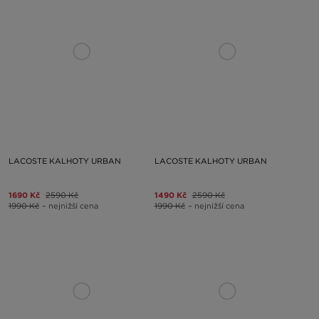
LACOSTE KALHOTY URBAN
LACOSTE KALHOTY URBAN
1690 Kč
2590 Kč
1490 Kč
2590 Kč
1990 Kč
– nejnižší cena
1990 Kč
– nejnižší cena