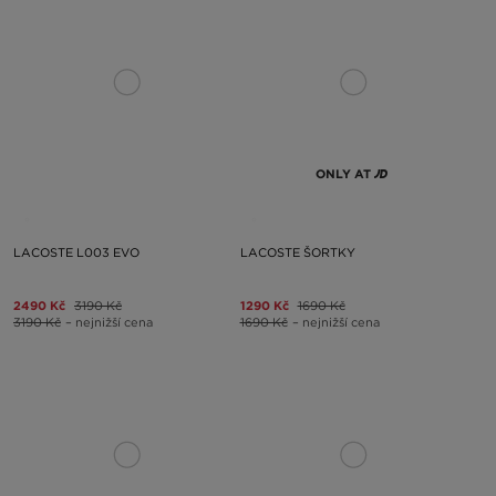
ONLY AT
LACOSTE L003 EVO
LACOSTE ŠORTKY
2490 Kč
3190 Kč
1290 Kč
1690 Kč
3190 Kč
– nejnižší cena
1690 Kč
– nejnižší cena