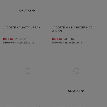
ONLY AT
LACOSTE KALHOTY URBAN
LACOSTE MIKINA ROZEPÍNACÍ
URBAN
1990 Kč
2590 Kč
1890 Kč
3190 Kč
2590 Kč
– nejnižší cena
2190 Kč
– nejnižší cena
ONLY AT