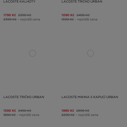
LACOSTE KALHOTY
LACOSTE TRIČKO URBAN
1790 Kč
2390 Kč
1090 Kč
2490 Kč
2390 Kč
– nejnižší cena
1390 Kč
– nejnižší cena
LACOSTE TRIČKO URBAN
LACOSTE MIKINA S KAPUCÍ URBAN
1590 Kč
2490 Kč
1990 Kč
2890 Kč
1890 Kč
– nejnižší cena
2290 Kč
– nejnižší cena