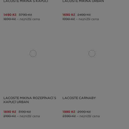
LACOSTE MIKINA S KAPUCÍ
LACOSTE MIKINA URBAN
1490 Kč
3790 Kč
1690 Kč
2490 Kč
1890 Kč
– nejnižší cena
1990 Kč
– nejnižší cena
LACOSTE MIKINA ROZEPÍNACÍ S
LACOSTE CARNABY
KAPUCÍ URBAN
1890 Kč
3190 Kč
1990 Kč
2990 Kč
2190 Kč
– nejnižší cena
2390 Kč
– nejnižší cena