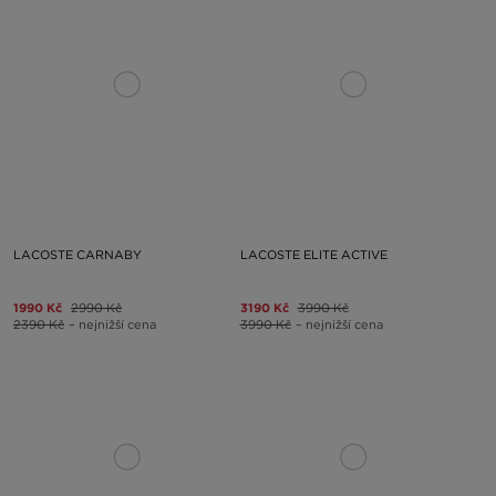
LACOSTE CARNABY
LACOSTE ELITE ACTIVE
1990 Kč
2990 Kč
3190 Kč
3990 Kč
2390 Kč
– nejnižší cena
3990 Kč
– nejnižší cena