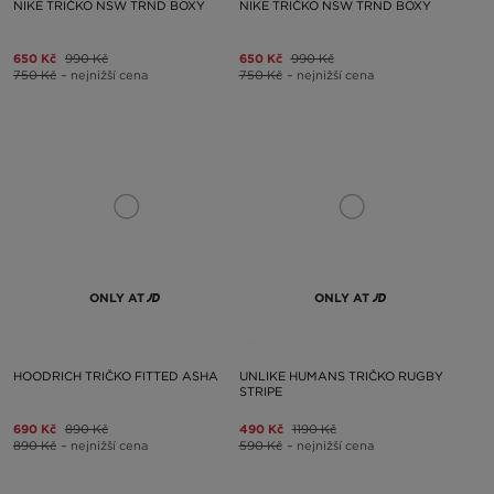
NIKE TRIČKO NSW TRND BOXY
NIKE TRIČKO NSW TRND BOXY
650 Kč
990 Kč
650 Kč
990 Kč
750 Kč
– nejnižší cena
750 Kč
– nejnižší cena
ONLY AT
ONLY AT
HOODRICH TRIČKO FITTED ASHA
UNLIKE HUMANS TRIČKO RUGBY
STRIPE
690 Kč
890 Kč
490 Kč
1190 Kč
890 Kč
– nejnižší cena
590 Kč
– nejnižší cena