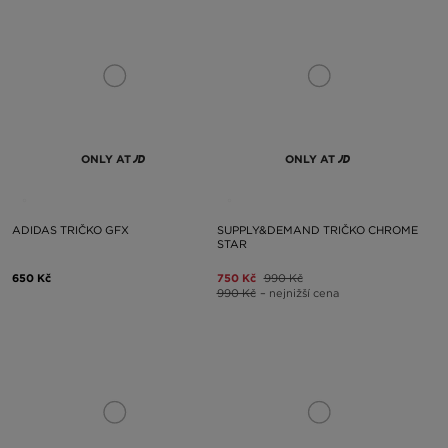
ONLY AT
ONLY AT
ADIDAS TRIČKO GFX
SUPPLY&DEMAND TRIČKO CHROME
STAR
650 Kč
750 Kč
990 Kč
990 Kč
– nejnižší cena