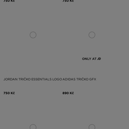
750 Kč
750 Kč
ONLY AT
JORDAN TRIČKO ESSENTIALS LOGO
ADIDAS TRIČKO GFX
750 Kč
890 Kč