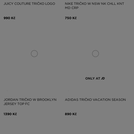
JUICY COUTURE TRIČKO LOGO
NIKE TRIČKO W NSW NK CHLL KNT
MD CRP
990 Kč
750 Kč
ONLY AT
JORDAN TRIČKO W BROOKLYN
ADIDAS TRIČKO VACATION SEASON
JERSEY TOP FC
1390 Kč
890 Kč