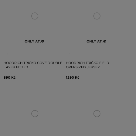
ONLY AT
ONLY AT
HOODRICH TRIČKO COVE DOUBLE
HOODRICH TRIČKO FIELD
LAYER FITTED
OVERSIZED JERSEY
890 Kč
1290 Kč