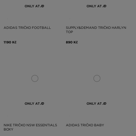
ONLY AT
ONLY AT
ADIDAS TRIČKO FOOTBALL
SUPPLY&DEMAND TRIČKO HARLYN
TOP
1190 Kč
890 Kč
ONLY AT
ONLY AT
NIKE TRIČKO NSW ESSENTIALS
ADIDAS TRIČKO BABY
BOXY