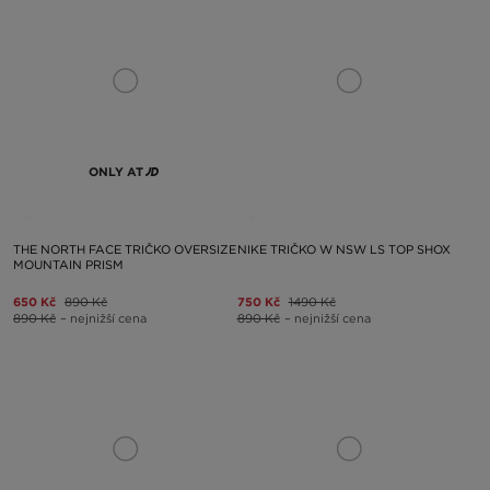
ONLY AT
THE NORTH FACE TRIČKO OVERSIZE
NIKE TRIČKO W NSW LS TOP SHOX
MOUNTAIN PRISM
650 Kč
890 Kč
750 Kč
1490 Kč
890 Kč
– nejnižší cena
890 Kč
– nejnižší cena