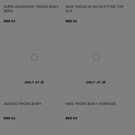
SUPPLY&DEMAND TRIČKO BOXY
NIKE TRIČKO W NK SS FITTED TOP
SERA
GLS
890 Kč
990 Kč
ONLY AT
ONLY AT
ADIDAS TRIČKO BABY
NIKE TRIČKO BOXY OVERSIZE
890 Kč
950 Kč