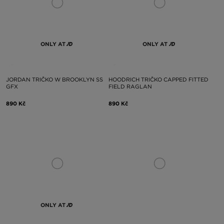
ONLY AT
ONLY AT
JORDAN TRIČKO W BROOKLYN SS
HOODRICH TRIČKO CAPPED FITTED
GFX
FIELD RAGLAN
890 Kč
890 Kč
ONLY AT