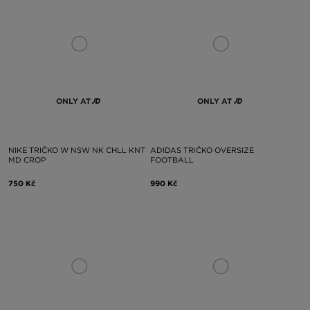
ONLY AT
ONLY AT
NIKE TRIČKO W NSW NK CHLL KNT
ADIDAS TRIČKO OVERSIZE
MD CROP
FOOTBALL
750 Kč
990 Kč