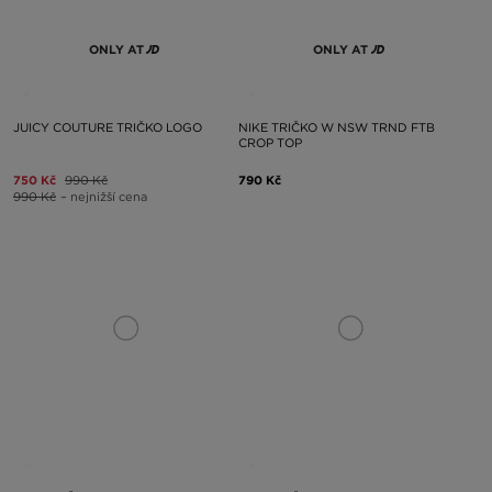
ONLY AT
ONLY AT
JUICY COUTURE TRIČKO LOGO
NIKE TRIČKO W NSW TRND FTB
CROP TOP
750 Kč
990 Kč
790 Kč
990 Kč
– nejnižší cena