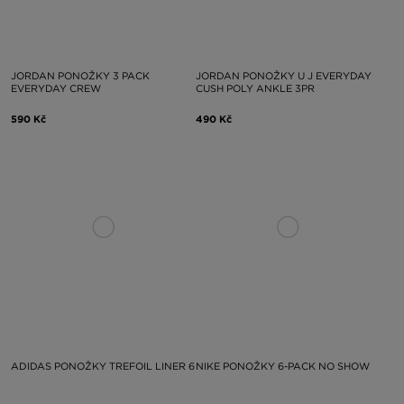
JORDAN PONOŽKY 3 PACK
JORDAN PONOŽKY U J EVERYDAY
EVERYDAY CREW
CUSH POLY ANKLE 3PR
590 Kč
490 Kč
ADIDAS PONOŽKY TREFOIL LINER 6
NIKE PONOŽKY 6-PACK NO SHOW