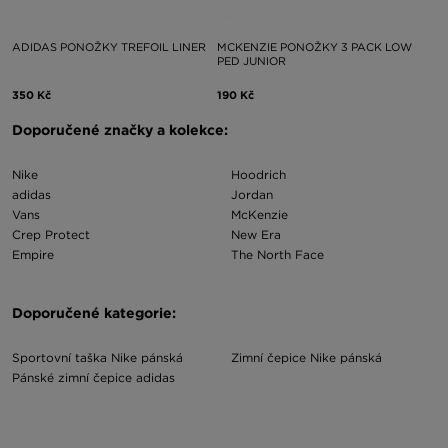
ADIDAS PONOŽKY TREFOIL LINER
MCKENZIE PONOŽKY 3 PACK LOW
PED JUNIOR
350 Kč
190 Kč
Doporučené značky a kolekce:
Nike
Hoodrich
adidas
Jordan
Vans
McKenzie
Crep Protect
New Era
Empire
The North Face
Doporučené kategorie:
Sportovní taška Nike pánská
Zimní čepice Nike pánská
Pánské zimní čepice adidas