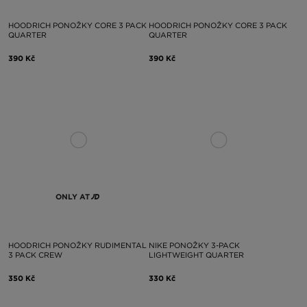
HOODRICH PONOŽKY CORE 3 PACK
HOODRICH PONOŽKY CORE 3 PACK
QUARTER
QUARTER
390 Kč
390 Kč
ONLY AT
HOODRICH PONOŽKY RUDIMENTAL
NIKE PONOŽKY 3-PACK
3 PACK CREW
LIGHTWEIGHT QUARTER
350 Kč
330 Kč