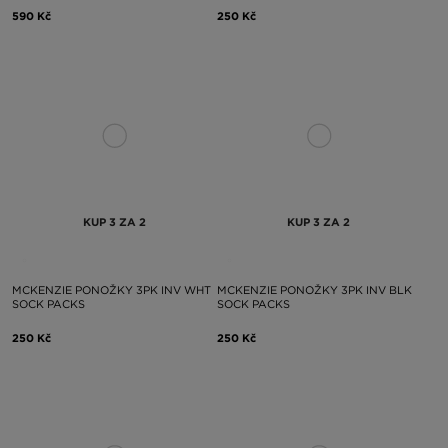
590 Kč
250 Kč
KUP 3 ZA 2
KUP 3 ZA 2
MCKENZIE PONOŽKY 3PK INV WHT
MCKENZIE PONOŽKY 3PK INV BLK
SOCK PACKS
SOCK PACKS
250 Kč
250 Kč