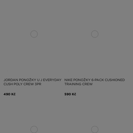
JORDAN PONOŽKY U J EVERYDAY
NIKE PONOŽKY 6-PACK CUSHIONED
CUSH POLY CREW 3PR
TRAINING CREW
490 Kč
590 Kč