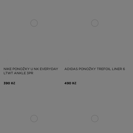
NIKE PONOŽKY U NK EVERYDAY
ADIDAS PONOŽKY TREFOIL LINER 6
LTWT ANKLE 3PR
390 Kč
490 Kč