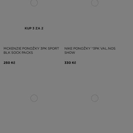
KUP 3 ZA 2
MCKENZIE PONOŽKY 3PK SPORT
NIKE PONOŽKY *3PK VAL.NOS
BLK SOCK PACKS
SHOW
250 Kč
330 Kč