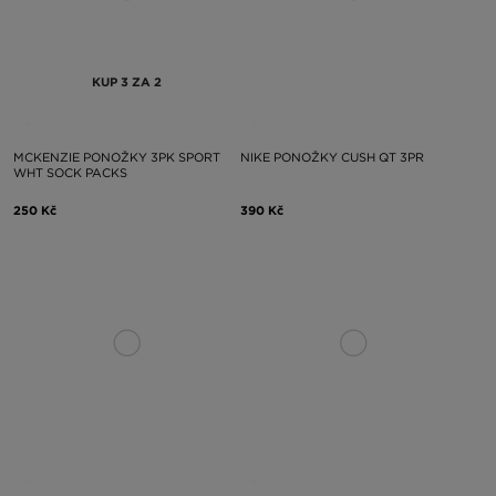
KUP 3 ZA 2
MCKENZIE PONOŽKY 3PK SPORT
NIKE PONOŽKY CUSH QT 3PR
WHT SOCK PACKS
250 Kč
390 Kč