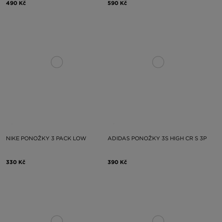
490 Kč
590 Kč
NIKE PONOŽKY 3 PACK LOW
ADIDAS PONOŽKY 3S HIGH CR S 3P
330 Kč
390 Kč