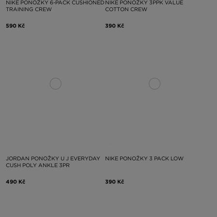
NIKE PONOŽKY 6-PACK CUSHIONED
NIKE PONOŽKY 3PPK VALUE
TRAINING CREW
COTTON CREW
590 Kč
390 Kč
JORDAN PONOŽKY U J EVERYDAY
NIKE PONOŽKY 3 PACK LOW
CUSH POLY ANKLE 3PR
490 Kč
390 Kč