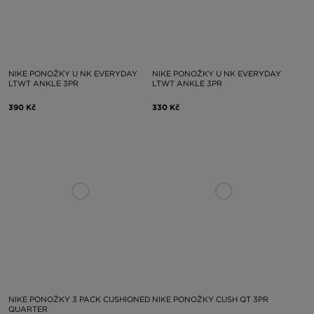
NIKE PONOŽKY U NK EVERYDAY
NIKE PONOŽKY U NK EVERYDAY
LTWT ANKLE 3PR
LTWT ANKLE 3PR
390 Kč
330 Kč
NIKE PONOŽKY 3 PACK CUSHIONED
NIKE PONOŽKY CUSH QT 3PR
QUARTER