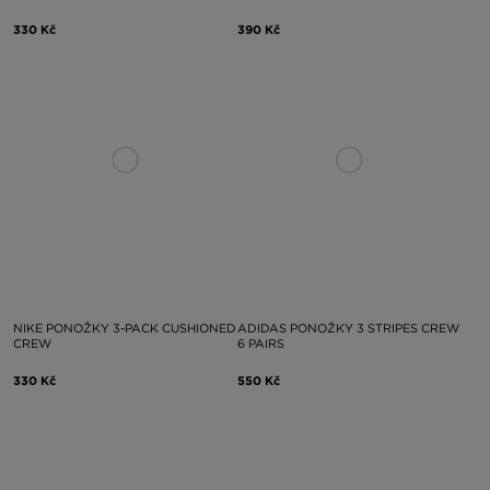
330 Kč
390 Kč
NIKE PONOŽKY 3-PACK CUSHIONED
ADIDAS PONOŽKY 3 STRIPES CREW
CREW
6 PAIRS
330 Kč
550 Kč