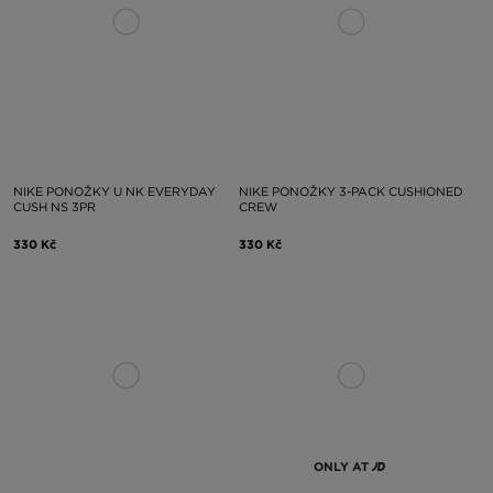
NIKE PONOŽKY U NK EVERYDAY
NIKE PONOŽKY 3-PACK CUSHIONED
CUSH NS 3PR
CREW
330 Kč
330 Kč
ONLY AT