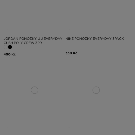
JORDAN PONOŽKY U J EVERYDAY
NIKE PONOŽKY EVERYDAY 3PACK
CUSH POLY CREW 3PR
330 Kč
490 Kč