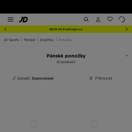
NEW IN Podívejte se
JD Sports
Pánské
Doplňky
Ponožky
Pánské ponožky
61 produktů
Seřadit:
Doporučené
Filtrovat