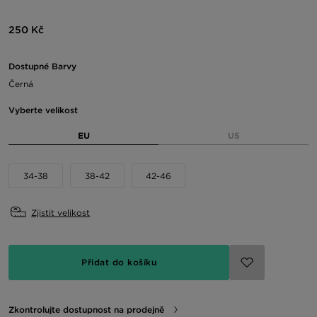
250 Kč
Dostupné Barvy
Černá
Vyberte velikost
EU
US
34-38
38-42
42-46
Zjistit velikost
Přidat do košíku
Zkontrolujte dostupnost na prodejně