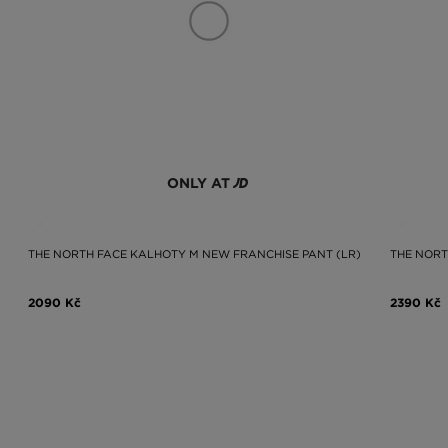
ONLY AT
THE NORTH FACE KALHOTY M NEW FRANCHISE PANT (LR)
THE NORT
2090 Kč
2390 Kč