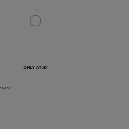
ONLY AT
 MAX 90