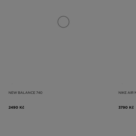
NEW BALANCE 740
NIKE AIR
2490 Kč
3790 Kč