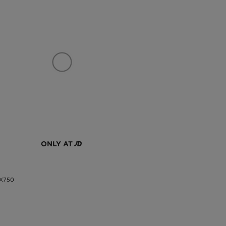
ONLY AT
X750