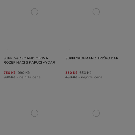
SUPPLY&DEMAND MIKINA
SUPPLY&DEMAND TRIČKO DAR
ROZEPÍNACÍ S KAPUCÍ AYDAR
750 Kč
990 Kč
350 Kč
650 Kč
990 Kč
– nejnižší cena
450 Kč
– nejnižší cena