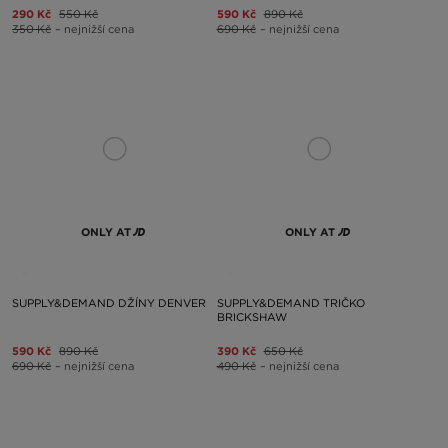
290 Kč
550 Kč
590 Kč
890 Kč
350 Kč
– nejnižší cena
690 Kč
– nejnižší cena
ONLY AT
ONLY AT
SUPPLY&DEMAND DŽÍNY DENVER
SUPPLY&DEMAND TRIČKO
BRICKSHAW
590 Kč
890 Kč
390 Kč
650 Kč
690 Kč
– nejnižší cena
490 Kč
– nejnižší cena