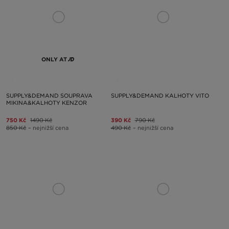
ONLY AT
SUPPLY&DEMAND SOUPRAVA
SUPPLY&DEMAND KALHOTY VITO
MIKINA&KALHOTY KENZOR
750 Kč
1490 Kč
390 Kč
790 Kč
850 Kč
– nejnižší cena
490 Kč
– nejnižší cena