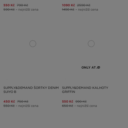
550 Kč
790 Kč
1090 Kč
2590 Kč
590 Kč
– nejnižší cena
1490 Kč
– nejnižší cena
ONLY AT
SUPPLY&DEMAND ŠORTKY DENIM
SUPPLY&DEMAND KALHOTY
SUIYO B
GRIFFIN
450 Kč
750 Kč
550 Kč
990 Kč
550 Kč
– nejnižší cena
650 Kč
– nejnižší cena