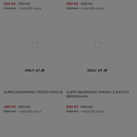
550 Kč
750 Kč
650 Kč
990 Kč
750 Kč
– nejnižší cena
750 Kč
– nejnižší cena
ONLY AT
ONLY AT
SUPPLY&DEMAND TRIČKO OPOLIS
SUPPLY&DEMAND MIKINA S KAPUCÍ
BRICKSHAW
490 Kč
650 Kč
590 Kč
890 Kč
650 Kč
– nejnižší cena
690 Kč
– nejnižší cena