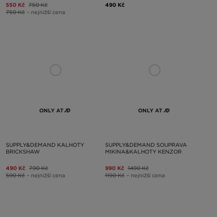
550 Kč
750 Kč
490 Kč
750 Kč
– nejnižší cena
ONLY AT
ONLY AT
SUPPLY&DEMAND KALHOTY
SUPPLY&DEMAND SOUPRAVA
BRICKSHAW
MIKINA&KALHOTY KENZOR
490 Kč
790 Kč
990 Kč
1490 Kč
590 Kč
– nejnižší cena
1190 Kč
– nejnižší cena