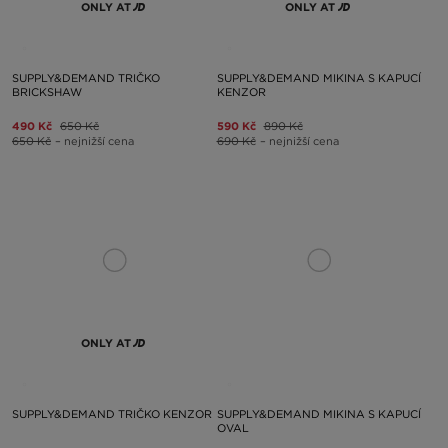
ONLY AT
ONLY AT
SUPPLY&DEMAND TRIČKO
SUPPLY&DEMAND MIKINA S KAPUCÍ
BRICKSHAW
KENZOR
490 Kč
650 Kč
590 Kč
890 Kč
650 Kč
– nejnižší cena
690 Kč
– nejnižší cena
ONLY AT
SUPPLY&DEMAND TRIČKO KENZOR
SUPPLY&DEMAND MIKINA S KAPUCÍ
OVAL