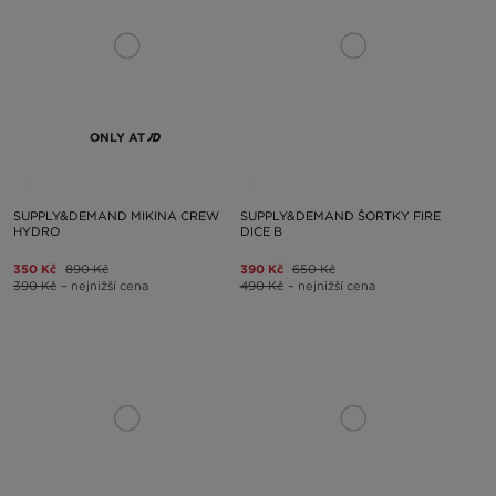
ONLY AT
SUPPLY&DEMAND MIKINA CREW
SUPPLY&DEMAND ŠORTKY FIRE
HYDRO
DICE B
350 Kč
890 Kč
390 Kč
650 Kč
390 Kč
– nejnižší cena
490 Kč
– nejnižší cena