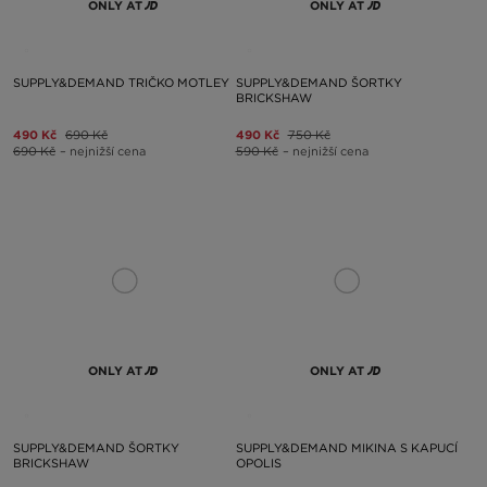
ONLY AT
ONLY AT
SUPPLY&DEMAND TRIČKO MOTLEY
SUPPLY&DEMAND ŠORTKY
BRICKSHAW
490 Kč
690 Kč
490 Kč
750 Kč
690 Kč
– nejnižší cena
590 Kč
– nejnižší cena
ONLY AT
ONLY AT
SUPPLY&DEMAND ŠORTKY
SUPPLY&DEMAND MIKINA S KAPUCÍ
BRICKSHAW
OPOLIS