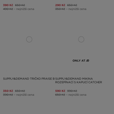
390 Kč
650 Kč
290 Kč
650 Kč
490 Kč
– nejnižší cena
350 Kč
– nejnižší cena
ONLY AT
SUPPLY&DEMAND TRIČKO PRAISE B
SUPPLY&DEMAND MIKINA
ROZEPÍNACÍ S KAPUCÍ CATCHER
350 Kč
650 Kč
590 Kč
990 Kč
390 Kč
– nejnižší cena
650 Kč
– nejnižší cena