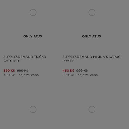
ONLY AT
ONLY AT
SUPPLY&DEMAND TRIČKO
SUPPLY&DEMAND MIKINA S KAPUCÍ
CATCHER
PRAISE
390 Kč
990 Kč
450 Kč
990 Kč
490 Kč
– nejnižší cena
590 Kč
– nejnižší cena