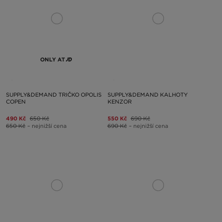
ONLY AT
SUPPLY&DEMAND TRIČKO OPOLIS
SUPPLY&DEMAND KALHOTY
COPEN
KENZOR
490 Kč
650 Kč
550 Kč
690 Kč
650 Kč
– nejnižší cena
690 Kč
– nejnižší cena