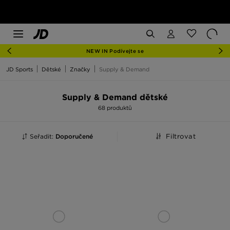
NEW IN Podívejte se
JD Sports
Dětské
Značky
Supply & Demand
Supply & Demand dětské
68 produktů
Seřadit:
Doporučené
Filtrovat