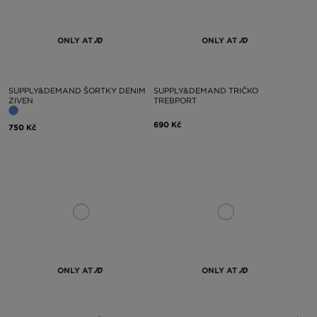
ONLY AT
ONLY AT
SUPPLY&DEMAND ŠORTKY DENIM
SUPPLY&DEMAND TRIČKO
ZIVEN
TREBPORT
690 Kč
750 Kč
ONLY AT
ONLY AT