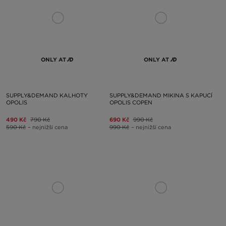
ONLY AT
ONLY AT
SUPPLY&DEMAND KALHOTY
SUPPLY&DEMAND MIKINA S KAPUCÍ
OPOLIS
OPOLIS COPEN
490 Kč
790 Kč
690 Kč
990 Kč
590 Kč
– nejnižší cena
990 Kč
– nejnižší cena