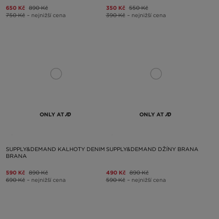
650 Kč
890 Kč
350 Kč
550 Kč
750 Kč
– nejnižší cena
390 Kč
– nejnižší cena
ONLY AT
ONLY AT
SUPPLY&DEMAND KALHOTY DENIM
SUPPLY&DEMAND DŽÍNY BRANA
BRANA
590 Kč
890 Kč
490 Kč
890 Kč
690 Kč
– nejnižší cena
590 Kč
– nejnižší cena