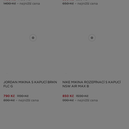
1490 Kč
– nejnižší cena
650 Kč
– nejnižší cena
JORDAN MIKINA S KAPUCÍ BRKN
NIKE MIKINA ROZEPÍNACÍ S KAPUCÍ
FLC G
NSW AIR MAX B
790 Kč
1190 Kč
850 Kč
1590 Kč
890 Kč
– nejnižší cena
990 Kč
– nejnižší cena