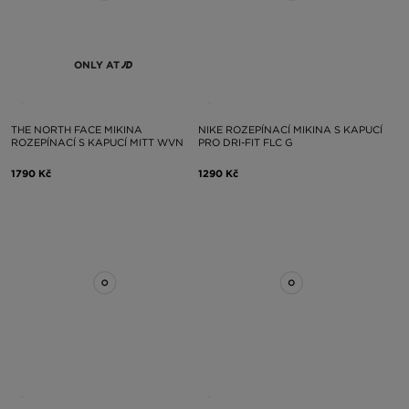
ONLY AT
THE NORTH FACE MIKINA
NIKE ROZEPÍNACÍ MIKINA S KAPUCÍ
ROZEPÍNACÍ S KAPUCÍ MITT WVN
PRO DRI-FIT FLC G
1790 Kč
1290 Kč