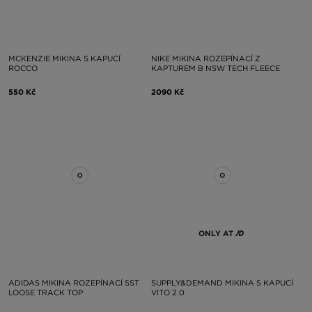
MCKENZIE MIKINA S KAPUCÍ
NIKE MIKINA ROZEPÍNACÍ Z
ROCCO
KAPTUREM B NSW TECH FLEECE
550 Kč
2090 Kč
ONLY AT
ADIDAS MIKINA ROZEPÍNACÍ SST
SUPPLY&DEMAND MIKINA S KAPUCÍ
LOOSE TRACK TOP
VITO 2.0