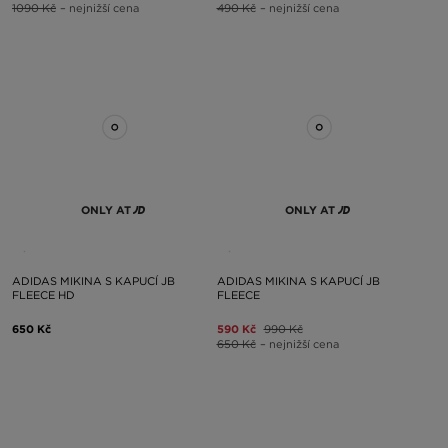
1090 Kč
– nejnižší cena
490 Kč
– nejnižší cena
ONLY AT
ONLY AT
ADIDAS MIKINA S KAPUCÍ JB
ADIDAS MIKINA S KAPUCÍ JB
FLEECE HD
FLEECE
650 Kč
590 Kč
990 Kč
650 Kč
– nejnižší cena