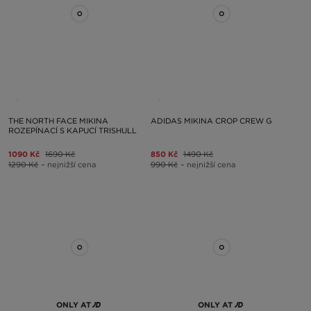
THE NORTH FACE MIKINA
ADIDAS MIKINA CROP CREW G
ROZEPÍNACÍ S KAPUCÍ TRISHULL
1090 Kč
1690 Kč
850 Kč
1490 Kč
1290 Kč
– nejnižší cena
990 Kč
– nejnižší cena
ONLY AT
ONLY AT