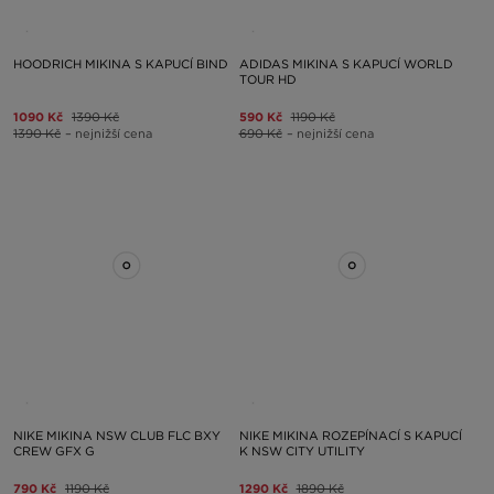
HOODRICH MIKINA S KAPUCÍ BIND
ADIDAS MIKINA S KAPUCÍ WORLD
TOUR HD
1090 Kč
1390 Kč
590 Kč
1190 Kč
1390 Kč
– nejnižší cena
690 Kč
– nejnižší cena
NIKE MIKINA NSW CLUB FLC BXY
NIKE MIKINA ROZEPÍNACÍ S KAPUCÍ
CREW GFX G
K NSW CITY UTILITY
790 Kč
1190 Kč
1290 Kč
1890 Kč