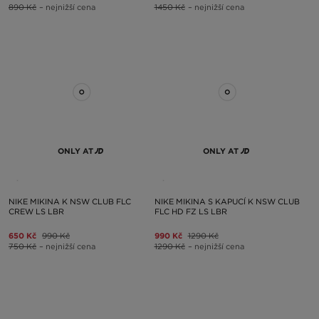
890 Kč
– nejnižší cena
1450 Kč
– nejnižší cena
ONLY AT
ONLY AT
NIKE MIKINA K NSW CLUB FLC
NIKE MIKINA S KAPUCÍ K NSW CLUB
CREW LS LBR
FLC HD FZ LS LBR
650 Kč
990 Kč
990 Kč
1290 Kč
750 Kč
– nejnižší cena
1290 Kč
– nejnižší cena