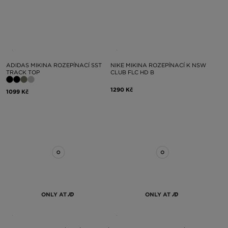
ADIDAS MIKINA ROZEPÍNACÍ SST
NIKE MIKINA ROZEPÍNACÍ K NSW
TRACK TOP
CLUB FLC HD B
1290 Kč
1099 Kč
ONLY AT
ONLY AT