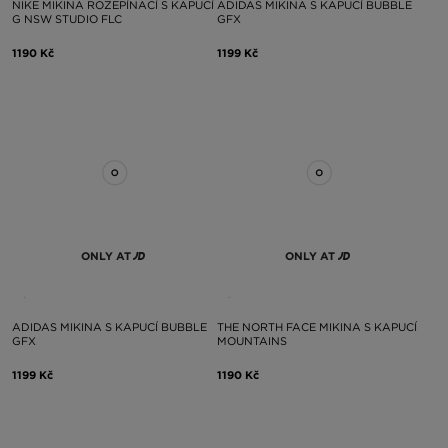
NIKE MIKINA ROZEPÍNACÍ S KAPUCÍ
ADIDAS MIKINA S KAPUCÍ BUBBLE
G NSW STUDIO FLC
GFX
1190 Kč
1199 Kč
ONLY AT
ONLY AT
ADIDAS MIKINA S KAPUCÍ BUBBLE
THE NORTH FACE MIKINA S KAPUCÍ
GFX
MOUNTAINS
1199 Kč
1190 Kč