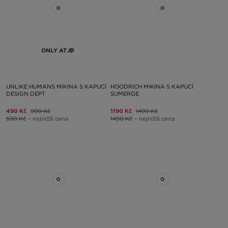
ONLY AT
UNLIKE HUMANS MIKINA S KAPUCÍ
HOODRICH MIKINA S KAPUCÍ
DESIGN DEPT
SUMERGE
490 Kč
990 Kč
1190 Kč
1490 Kč
590 Kč
– nejnižší cena
1490 Kč
– nejnižší cena