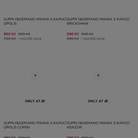
SUPPLY&DEMAND MIKINA S KAPUCÍ
SUPPLY&DEMAND MIKINA S KAPUCÍ
OPOLIS
BRICKSHAW
650 Kč
990 Kč
590 Kč
890 Kč
750 Kč
– nejnižší cena
690 Kč
– nejnižší cena
ONLY AT
ONLY AT
SUPPLY&DEMAND MIKINA S KAPUCÍ
SUPPLY&DEMAND MIKINA S KAPUCÍ
OPOLIS COPEN
KENZOR
690 Kč
990 Kč
590 Kč
890 Kč