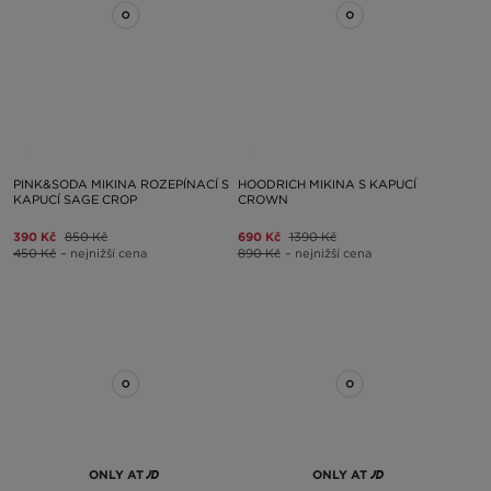
PINK&SODA MIKINA ROZEPÍNACÍ S
HOODRICH MIKINA S KAPUCÍ
KAPUCÍ SAGE CROP
CROWN
390 Kč
850 Kč
690 Kč
1390 Kč
450 Kč
– nejnižší cena
890 Kč
– nejnižší cena
ONLY AT
ONLY AT