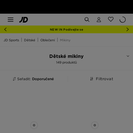
NEW IN Podívejte se
JD Sports
Dětské
Oblečení
Mikiny
Dětské mikiny
149 produktů
Seřadit:
Doporučené
Filtrovat