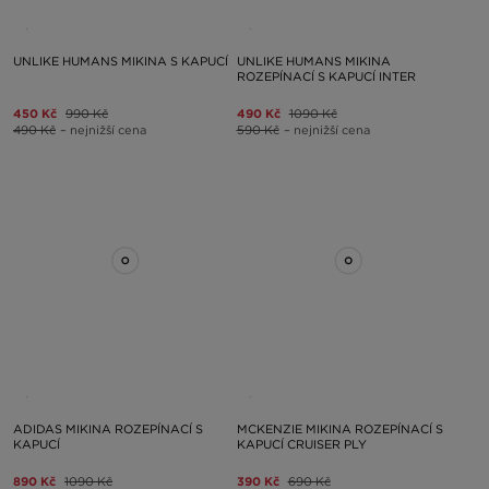
UNLIKE HUMANS MIKINA S KAPUCÍ
UNLIKE HUMANS MIKINA
ROZEPÍNACÍ S KAPUCÍ INTER
450 Kč
990 Kč
490 Kč
1090 Kč
490 Kč
– nejnižší cena
590 Kč
– nejnižší cena
ADIDAS MIKINA ROZEPÍNACÍ S
MCKENZIE MIKINA ROZEPÍNACÍ S
KAPUCÍ
KAPUCÍ CRUISER PLY
890 Kč
1090 Kč
390 Kč
690 Kč