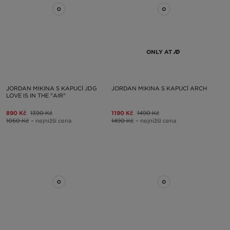
ONLY AT
JORDAN MIKINA S KAPUCÍ JDG
JORDAN MIKINA S KAPUCÍ ARCH
LOVE IS IN THE "AIR"
890 Kč
1390 Kč
1190 Kč
1490 Kč
1050 Kč
– nejnižší cena
1490 Kč
– nejnižší cena