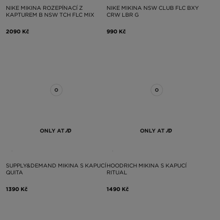
NIKE MIKINA ROZEPÍNACÍ Z
NIKE MIKINA NSW CLUB FLC BXY
KAPTUREM B NSW TCH FLC MIX
CRW LBR G
2090 Kč
990 Kč
ONLY AT
ONLY AT
SUPPLY&DEMAND MIKINA S KAPUCÍ
HOODRICH MIKINA S KAPUCÍ
QUITA
RITUAL
1390 Kč
1490 Kč