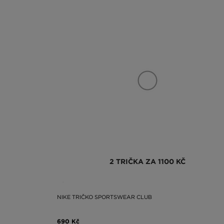
2 TRIČKA ZA 1100 KČ
NIKE TRIČKO SPORTSWEAR CLUB
690 Kč