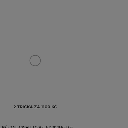
2 TRIČKA ZA 1100 KČ
TRIČKO MLB SMALL LOGO LA DODGERS LOS