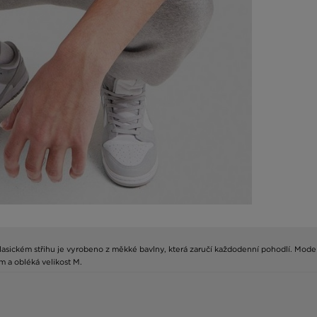
 klasickém střihu je vyrobeno z měkké bavlny, která zaručí každodenní pohodlí. Mod
m a obléká velikost M.