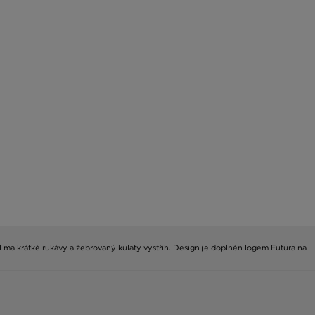
el má krátké rukávy a žebrovaný kulatý výstřih. Design je doplněn logem Futura na