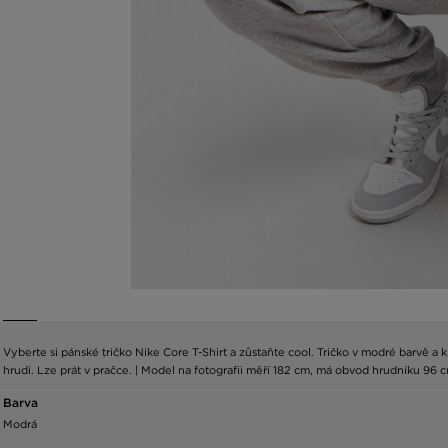
Vyberte si pánské tričko Nike Core T-Shirt a zůstaňte cool. Tričko v modré barvě a
hrudi. Lze prát v pračce. | Model na fotografii měří 182 cm, má obvod hrudníku 96 c
Barva
Modrá