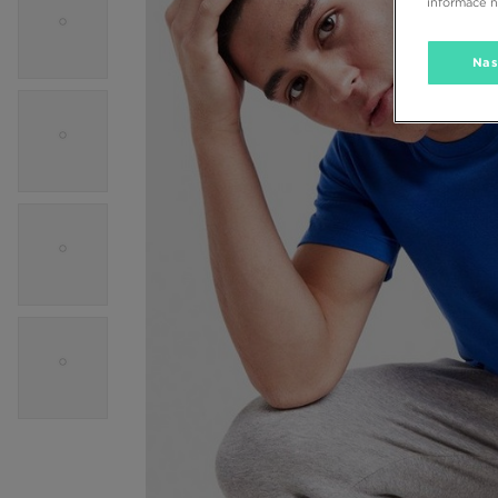
informace 
Nas