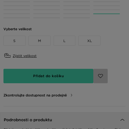
Vyberte velikost
S
M
L
XL
Zjistit velikost
Přidat do košíku
Zkontrolujte dostupnost na prodejně
Podrobnosti o produktu