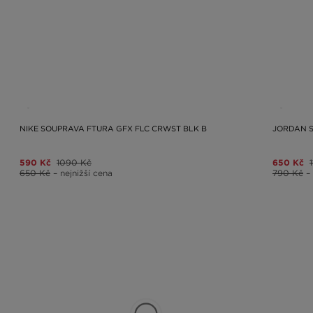
NIKE SOUPRAVA FTURA GFX FLC CRWST BLK B
JORDAN S
590 Kč
1090 Kč
650 Kč
650 Kč
– nejnižší cena
790 Kč
–