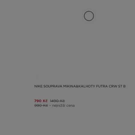
NIKE SOUPRAVA MIKINA&KALHOTY FUTRA CRW ST B
790 Kč
1490 Kč
990 Kč
– nejnižší cena