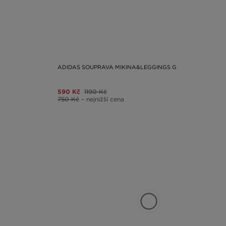
ADIDAS SOUPRAVA MIKINA&LEGGINGS G
590 Kč
1190 Kč
750 Kč
– nejnižší cena