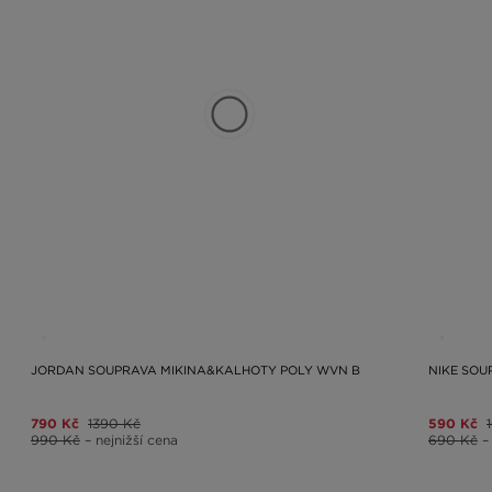
JORDAN SOUPRAVA MIKINA&KALHOTY POLY WVN B
NIKE SOU
790 Kč
1390 Kč
590 Kč
990 Kč
– nejnižší cena
690 Kč
–