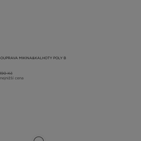
OUPRAVA MIKINA&KALHOTY POLY B
1190 Kč
 nejnižší cena