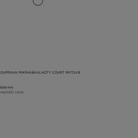
OUPRAVA MIKINA&KALHOTY COURT PATCH B
1590 Kč
 nejnižší cena