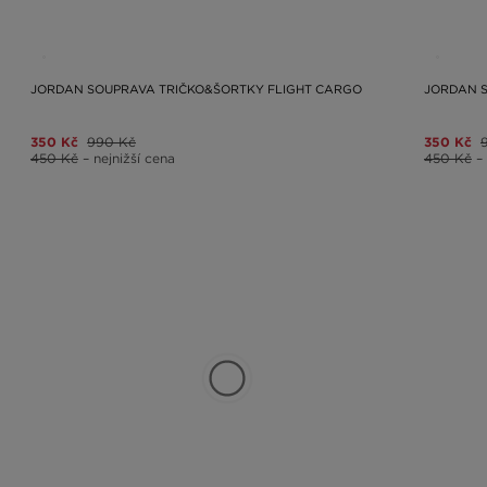
JORDAN SOUPRAVA TRIČKO&ŠORTKY FLIGHT CARGO
JORDAN 
350 Kč
990 Kč
350 Kč
450 Kč
– nejnižší cena
450 Kč
–