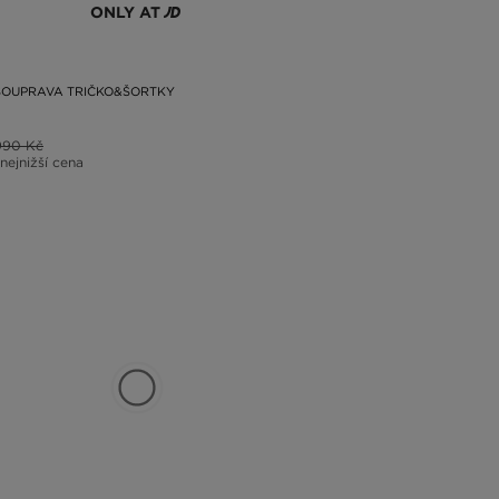
ONLY AT
SOUPRAVA TRIČKO&ŠORTKY
990 Kč
 nejnižší cena