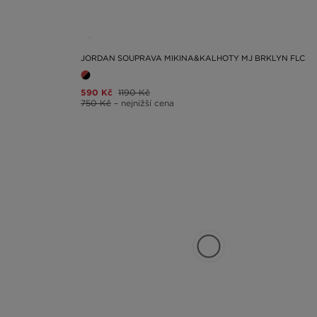
JORDAN SOUPRAVA MIKINA&KALHOTY MJ BRKLYN FLC
590 Kč
1190 Kč
750 Kč
– nejnižší cena