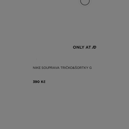
ONLY AT
NIKE SOUPRAVA TRIČKO&ŠORTKY G
390 Kč