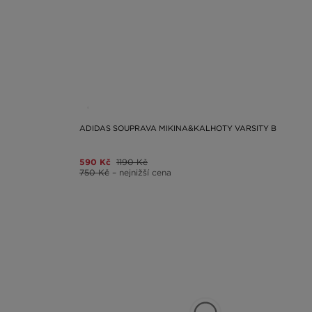
ADIDAS SOUPRAVA MIKINA&KALHOTY VARSITY B
590 Kč
1190 Kč
750 Kč
– nejnižší cena