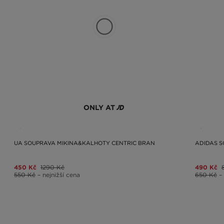
ONLY AT
UA SOUPRAVA MIKINA&KALHOTY CENTRIC BRAN
ADIDAS S
450 Kč
1290 Kč
490 Kč
550 Kč
– nejnižší cena
650 Kč
–