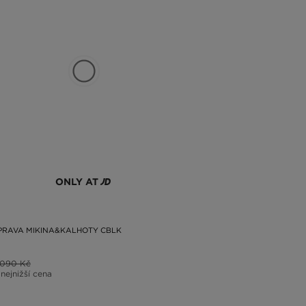
ONLY AT
PRAVA MIKINA&KALHOTY CBLK
1090 Kč
 nejnižší cena