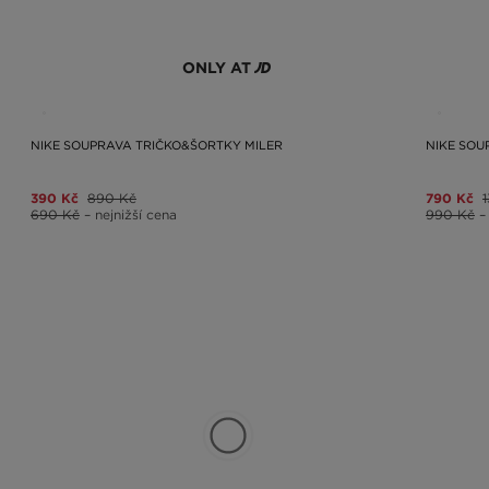
ONLY AT
NIKE SOUPRAVA TRIČKO&ŠORTKY MILER
NIKE SO
390 Kč
890 Kč
790 Kč
690 Kč
– nejnižší cena
990 Kč
–