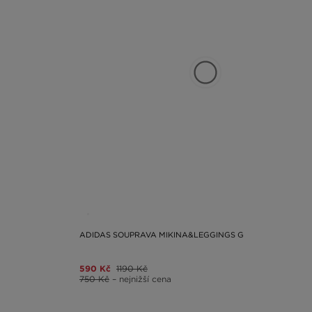
ADIDAS SOUPRAVA MIKINA&LEGGINGS G
590 Kč
1190 Kč
750 Kč
– nejnižší cena