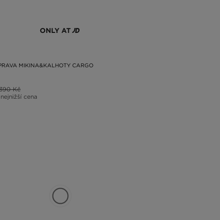
ONLY AT
UPRAVA MIKINA&KALHOTY CARGO
1390 Kč
 nejnižší cena