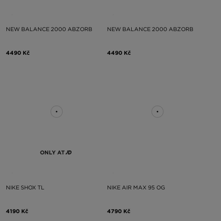
NEW BALANCE 2000 ABZORB
NEW BALANCE 2000 ABZORB
4490 Kč
4490 Kč
ONLY AT
NIKE SHOX TL
NIKE AIR MAX 95 OG
4190 Kč
4790 Kč