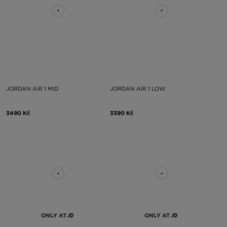
JORDAN AIR 1 MID
JORDAN AIR 1 LOW
3490 Kč
3390 Kč
ONLY AT
ONLY AT