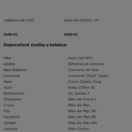
JORDAN AIR 1 MID
NIKE AIR FORCE 1 '07
3490 Kč
3090 Kč
Doporučené značky a kolekce:
Nike
Asics Gel NYC
adidas
Birkenstock Arizona
New Balance
Converse All Star
Converse
Converse Chuck Taylor
Vans
Crocs Classic Clog
Asics
Hoka Clifton 10
Birkenstock
Air Jordan 1
Champion
Nike Air Force 1
Crocs
Nike Air Max
Fila
Nike Air Max 90
Hoodrich
Nike Air Max 95
Jordan
Nike Air Max DN
Lacoste
Nike Cortez