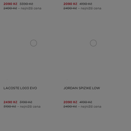
2090 Kč
3390 Kč
2090 Kč
4190 Kč
2490 Kč
– nejnižší cena
2490 Kč
– nejnižší cena
LACOSTE L003 EVO
JORDAN SPIZIKE LOW
2490 Kč
3190 Kč
2090 Kč
4190 Kč
3190 Kč
– nejnižší cena
2490 Kč
– nejnižší cena