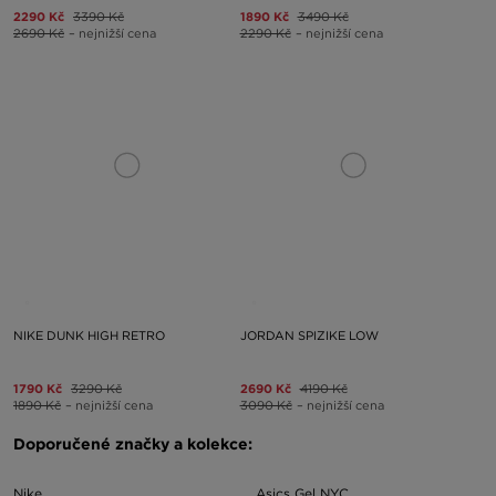
2290 Kč
3390 Kč
1890 Kč
3490 Kč
2690 Kč
– nejnižší cena
2290 Kč
– nejnižší cena
NIKE DUNK HIGH RETRO
JORDAN SPIZIKE LOW
1790 Kč
3290 Kč
2690 Kč
4190 Kč
1890 Kč
– nejnižší cena
3090 Kč
– nejnižší cena
Doporučené značky a kolekce:
Nike
Asics Gel NYC