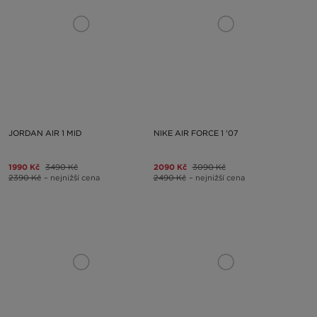
JORDAN AIR 1 MID
NIKE AIR FORCE 1 '07
1990 Kč
3490 Kč
2090 Kč
3090 Kč
2390 Kč
– nejnižší cena
2490 Kč
– nejnižší cena