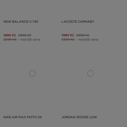
NEW BALANCE U 740
LACOSTE CARNABY
1890 Kč
2990 Kč
1990 Kč
2990 Kč
2290 Kč
– nejnižší cena
2390 Kč
– nejnižší cena
NIKE AIR MAX MOTO 2K
JORDAN SPIZIKE LOW