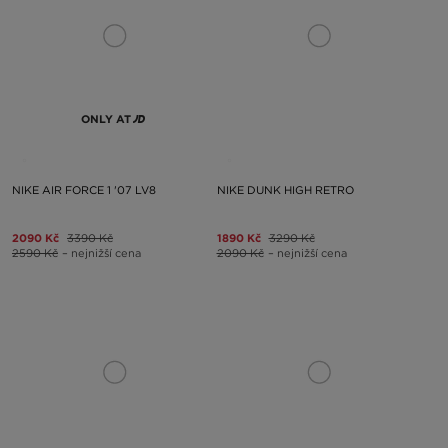
ONLY AT
NIKE AIR FORCE 1 '07 LV8
NIKE DUNK HIGH RETRO
2090 Kč
3390 Kč
1890 Kč
3290 Kč
2590 Kč
– nejnižší cena
2090 Kč
– nejnižší cena