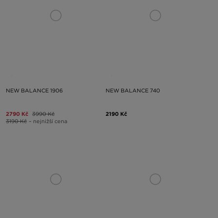
NEW BALANCE 1906
NEW BALANCE 740
2790 Kč
3990 Kč
2190 Kč
3190 Kč
– nejnižší cena