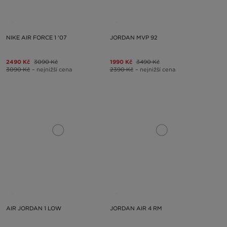
NIKE AIR FORCE 1 '07
JORDAN MVP 92
2490 Kč
3090 Kč
1990 Kč
3490 Kč
3090 Kč
– nejnižší cena
2390 Kč
– nejnižší cena
AIR JORDAN 1 LOW
JORDAN AIR 4 RM