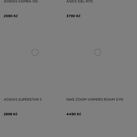
ADIDAS SAMBA OG
ASICS GEL-NYC
2590 Kč
3790 Kč
ADIDAS SUPERSTAR II
NIKE ZOOM VOMERO ROAM SYN
2899 Kč
4490 Kč