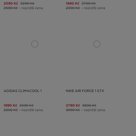
2090 Kč
3290 Kč
1890 Kč
3790 Kč
2590 Kč
– nejnižší cena
2390 Kč
– nejnižší cena
ADIDAS CLIMACOOL 1
NIKE AIR FORCE 1 GTX
1990 Kč
3390 Kč
2790 Kč
3690 Kč
2290 Kč
– nejnižší cena
3690 Kč
– nejnižší cena