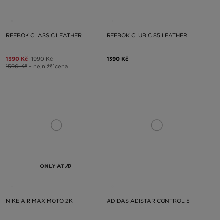
REEBOK CLASSIC LEATHER
REEBOK CLUB C 85 LEATHER
1390 Kč
1990 Kč
1390 Kč
1590 Kč
– nejnižší cena
ONLY AT
NIKE AIR MAX MOTO 2K
ADIDAS ADISTAR CONTROL 5