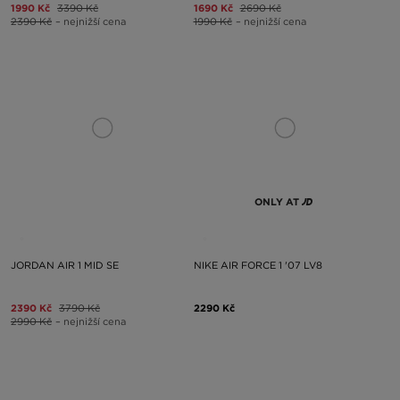
1990 Kč
3390 Kč
1690 Kč
2690 Kč
2390 Kč
– nejnižší cena
1990 Kč
– nejnižší cena
ONLY AT
JORDAN AIR 1 MID SE
NIKE AIR FORCE 1 '07 LV8
2390 Kč
3790 Kč
2290 Kč
2990 Kč
– nejnižší cena