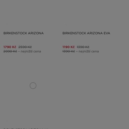
BIRKENSTOCK ARIZONA
BIRKENSTOCK ARIZONA EVA
1790 Kč
2590 Kč
1190 Kč
1390 Kč
2090 Kč
– nejnižší cena
1390 Kč
– nejnižší cena