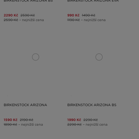
BIRKENSTOCK ARIZONA BS
BIRKENSTOCK ARIZONA EVA
2290 Kč
2590 Kč
990 Kč
1490 Kč
2590 Kč
– nejnižší cena
1190 Kč
– nejnižší cena
BIRKENSTOCK ARIZONA
BIRKENSTOCK ARIZONA BS
1590 Kč
2190 Kč
1990 Kč
2290 Kč
1890 Kč
– nejnižší cena
2290 Kč
– nejnižší cena