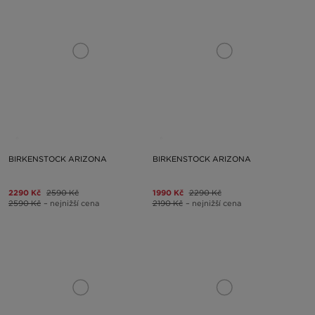
BIRKENSTOCK ARIZONA
BIRKENSTOCK ARIZONA
2290 Kč
2590 Kč
1990 Kč
2290 Kč
2590 Kč
– nejnižší cena
2190 Kč
– nejnižší cena