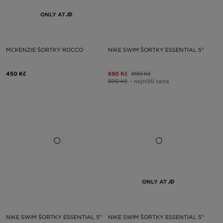
ONLY AT
MCKENZIE ŠORTKY ROCCO
NIKE SWIM ŠORTKY ESSENTIAL 5"
450 Kč
690 Kč
890 Kč
890 Kč
– nejnižší cena
ONLY AT
NIKE SWIM ŠORTKY ESSENTIAL 5"
NIKE SWIM ŠORTKY ESSENTIAL 5"