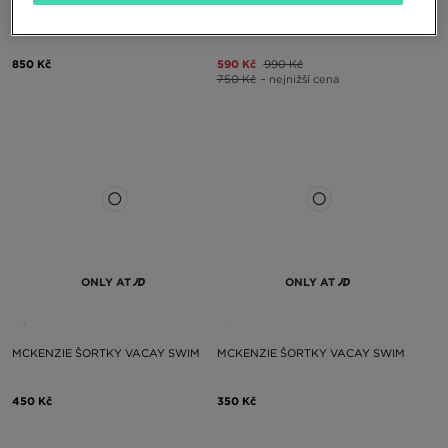
NIKE SWIM ŠORTKY ESSENTIAL 5"
NIKE SWIM ŠORTKY ESSENTIAL 5"
850 Kč
590 Kč
990 Kč
750 Kč
– nejnižší cena
ONLY AT
ONLY AT
MCKENZIE ŠORTKY VACAY SWIM
MCKENZIE ŠORTKY VACAY SWIM
450 Kč
350 Kč