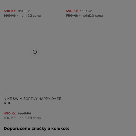
690 Kč
890 Kč
590 Kč
990 Kč
890 Kč
– nejnižší cena
750 Kč
– nejnižší cena
NIKE SWIM ŠORTKY HAPPY DAZE
AOP
450 Kč
1390 Kč
490 Kč
– nejnižší cena
Doporučené značky a kolekce: