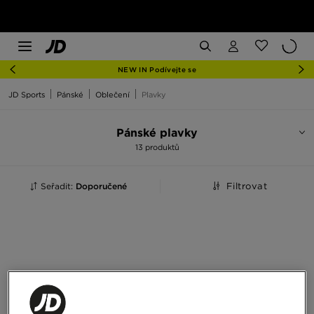
NEW IN Podívejte se
JD Sports
Pánské
Oblečení
Plavky
Pánské plavky
13 produktů
Seřadit:
Doporučené
Filtrovat