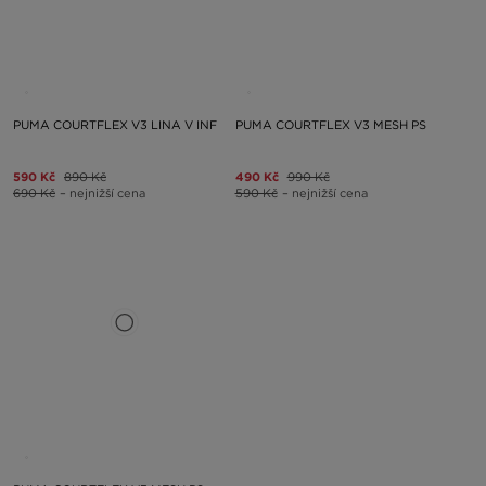
PUMA COURTFLEX V3 LINA V INF
PUMA COURTFLEX V3 MESH PS
590 Kč
890 Kč
490 Kč
990 Kč
690 Kč
– nejnižší cena
590 Kč
– nejnižší cena