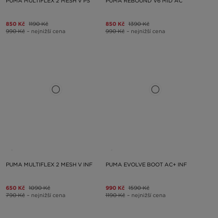
PUMA MULTIFLEX 2 MESH V PS
PUMA REBOUND V6 MID AC
850 Kč
1190 Kč
850 Kč
1390 Kč
990 Kč
– nejnižší cena
990 Kč
– nejnižší cena
PUMA MULTIFLEX 2 MESH V INF
PUMA EVOLVE BOOT AC+ INF
650 Kč
1090 Kč
990 Kč
1590 Kč
790 Kč
– nejnižší cena
1190 Kč
– nejnižší cena