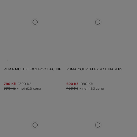
PUMA MULTIFLEX 2 BOOT AC INF
PUMA COURTFLEX V3 LINA V PS
790 Kč
1390 Kč
690 Kč
990 Kč
990 Kč
– nejnižší cena
790 Kč
– nejnižší cena