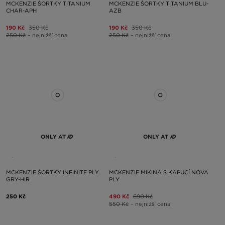
MCKENZIE ŠORTKY TITANIUM
MCKENZIE ŠORTKY TITANIUM BLU-
CHAR-APH
AZB
190 Kč
350 Kč
190 Kč
350 Kč
250 Kč
– nejnižší cena
250 Kč
– nejnižší cena
ONLY AT
ONLY AT
MCKENZIE ŠORTKY INFINITE PLY
MCKENZIE MIKINA S KAPUCÍ NOVA
GRY-HIR
PLY
250 Kč
490 Kč
690 Kč
550 Kč
– nejnižší cena