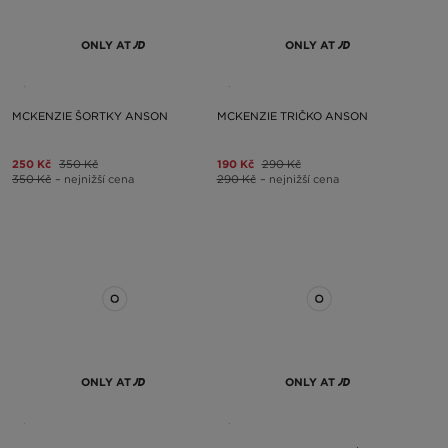
ONLY AT
ONLY AT
MCKENZIE ŠORTKY ANSON
MCKENZIE TRIČKO ANSON
250 Kč
350 Kč
190 Kč
290 Kč
350 Kč
– nejnižší cena
290 Kč
– nejnižší cena
ONLY AT
ONLY AT