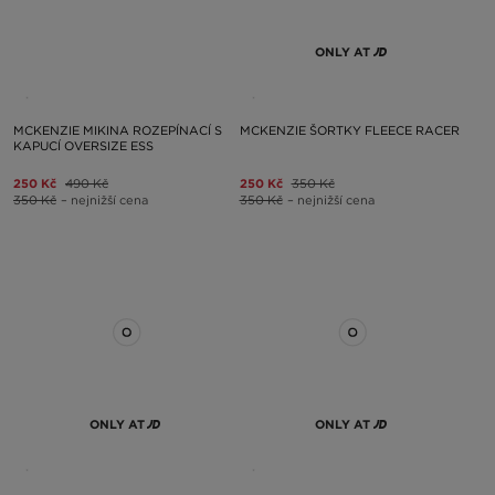
ONLY AT
MCKENZIE MIKINA ROZEPÍNACÍ S
MCKENZIE ŠORTKY FLEECE RACER
KAPUCÍ OVERSIZE ESS
250 Kč
490 Kč
250 Kč
350 Kč
350 Kč
– nejnižší cena
350 Kč
– nejnižší cena
ONLY AT
ONLY AT