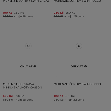
MCKENZIE ŠORTKY SWIM VACAY
MCKENZIE ŠORTKY SWIM ROCCO
190 Kč
350 Kč
250 Kč
350 Kč
250 Kč
– nejnižší cena
350 Kč
– nejnižší cena
ONLY AT
ONLY AT
MCKENZIE SOUPRAVA
MCKENZIE ŠORTKY SWIM ROCCO
MIKINA&KALHOTY CASSON
550 Kč
990 Kč
190 Kč
350 Kč
650 Kč
– nejnižší cena
250 Kč
– nejnižší cena