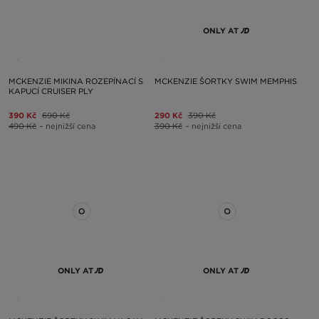
ONLY AT
MCKENZIE MIKINA ROZEPÍNACÍ S
MCKENZIE ŠORTKY SWIM MEMPHIS
KAPUCÍ CRUISER PLY
390 Kč
690 Kč
290 Kč
390 Kč
490 Kč
– nejnižší cena
390 Kč
– nejnižší cena
ONLY AT
ONLY AT