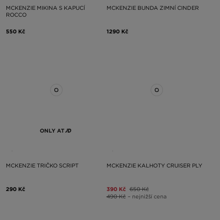
MCKENZIE MIKINA S KAPUCÍ
MCKENZIE BUNDA ZIMNÍ CINDER
ROCCO
550 Kč
1290 Kč
ONLY AT
MCKENZIE TRIČKO SCRIPT
MCKENZIE KALHOTY CRUISER PLY
290 Kč
390 Kč
650 Kč
490 Kč
– nejnižší cena