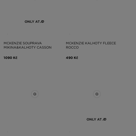
ONLY AT
MCKENZIE SOUPRAVA
MCKENZIE KALHOTY FLEECE
MIKINA&KALHOTY CASSON
ROCCO
1090 Kč
490 Kč
ONLY AT