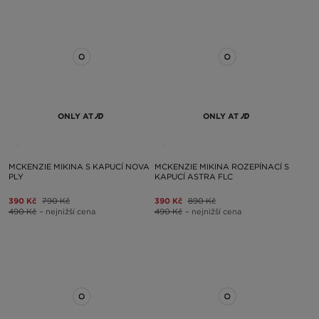
ONLY AT
ONLY AT
MCKENZIE MIKINA S KAPUCÍ NOVA
MCKENZIE MIKINA ROZEPÍNACÍ S
PLY
KAPUCÍ ASTRA FLC
390 Kč
790 Kč
390 Kč
890 Kč
490 Kč
– nejnižší cena
490 Kč
– nejnižší cena