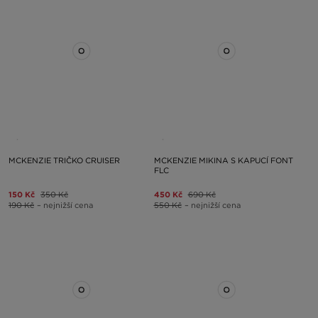
MCKENZIE TRIČKO CRUISER
MCKENZIE MIKINA S KAPUCÍ FONT
FLC
150 Kč
350 Kč
450 Kč
690 Kč
190 Kč
– nejnižší cena
550 Kč
– nejnižší cena