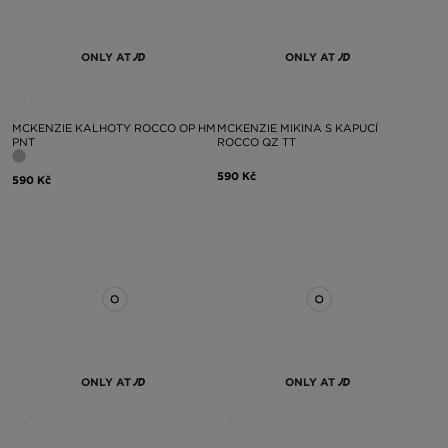
ONLY AT
ONLY AT
MCKENZIE KALHOTY ROCCO OP HM
MCKENZIE MIKINA S KAPUCÍ
PNT
ROCCO QZ TT
590 Kč
590 Kč
ONLY AT
ONLY AT