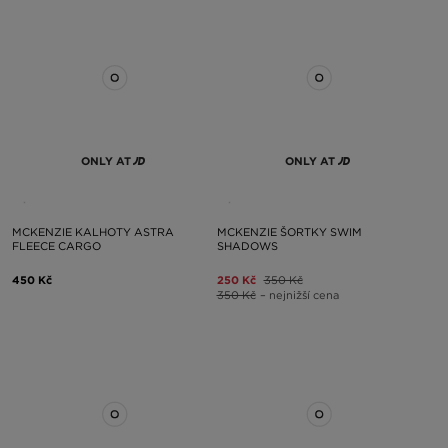
ONLY AT
ONLY AT
MCKENZIE KALHOTY ASTRA
MCKENZIE ŠORTKY SWIM
FLEECE CARGO
SHADOWS
450 Kč
250 Kč
350 Kč
350 Kč
– nejnižší cena