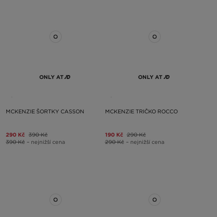
ONLY AT
ONLY AT
MCKENZIE ŠORTKY CASSON
MCKENZIE TRIČKO ROCCO
290 Kč
390 Kč
190 Kč
290 Kč
390 Kč
– nejnižší cena
290 Kč
– nejnižší cena