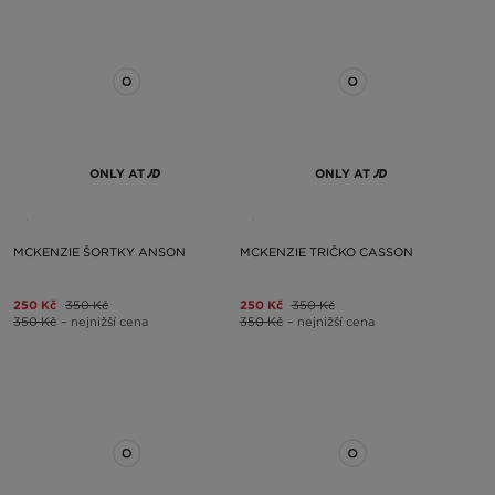
ONLY AT
ONLY AT
MCKENZIE ŠORTKY ANSON
MCKENZIE TRIČKO CASSON
250 Kč
350 Kč
250 Kč
350 Kč
350 Kč
– nejnižší cena
350 Kč
– nejnižší cena