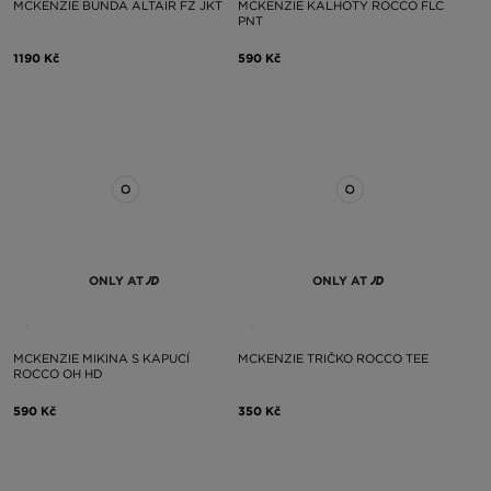
MCKENZIE BUNDA ALTAIR FZ JKT
MCKENZIE KALHOTY ROCCO FLC
PNT
1190 Kč
590 Kč
ONLY AT
ONLY AT
MCKENZIE MIKINA S KAPUCÍ
MCKENZIE TRIČKO ROCCO TEE
ROCCO OH HD
590 Kč
350 Kč