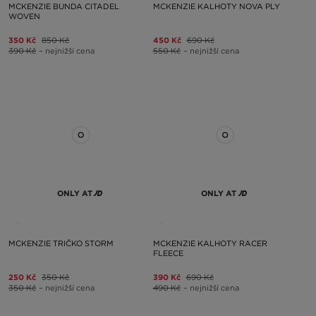
MCKENZIE BUNDA CITADEL
MCKENZIE KALHOTY NOVA PLY
WOVEN
350 Kč
850 Kč
450 Kč
690 Kč
390 Kč
– nejnižší cena
550 Kč
– nejnižší cena
ONLY AT
ONLY AT
MCKENZIE TRIČKO STORM
MCKENZIE KALHOTY RACER
FLEECE
250 Kč
350 Kč
390 Kč
690 Kč
350 Kč
– nejnižší cena
490 Kč
– nejnižší cena