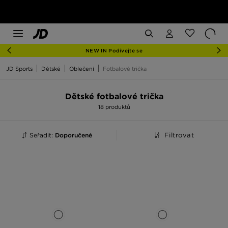
NEW IN Podívejte se
JD Sports
Dětské
Oblečení
Fotbalové trička
Dětské fotbalové trička
18 produktů
Seřadit:
Doporučené
Filtrovat