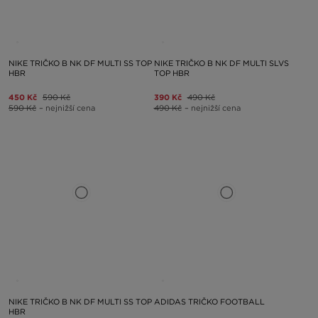
NIKE TRIČKO B NK DF MULTI SS TOP
NIKE TRIČKO B NK DF MULTI SLVS
HBR
TOP HBR
450 Kč
590 Kč
390 Kč
490 Kč
590 Kč
– nejnižší cena
490 Kč
– nejnižší cena
NIKE TRIČKO B NK DF MULTI SS TOP
ADIDAS TRIČKO FOOTBALL
HBR