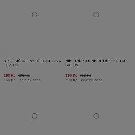
NIKE TRIČKO B NK DF MULTI SLVS
NIKE TRIČKO B NK DF MULTI SS TOP
TOP HBR
GX LOVE
290 Kč
490 Kč
390 Kč
750 Kč
350 Kč
– nejnižší cena
490 Kč
– nejnižší cena