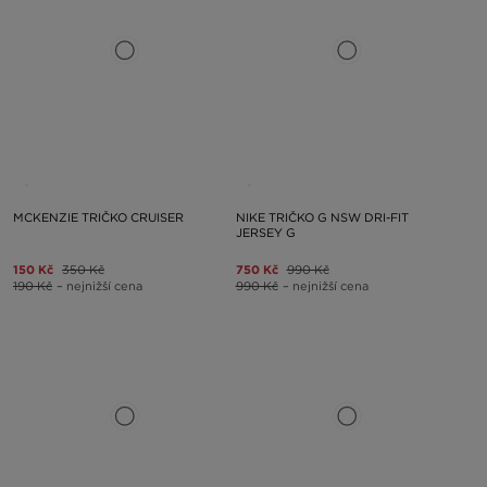
MCKENZIE TRIČKO CRUISER
NIKE TRIČKO G NSW DRI-FIT
JERSEY G
150 Kč
350 Kč
750 Kč
990 Kč
190 Kč
– nejnižší cena
990 Kč
– nejnižší cena