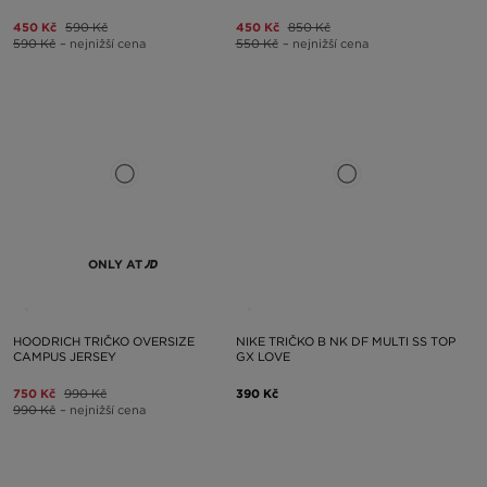
450 Kč
590 Kč
450 Kč
850 Kč
590 Kč
– nejnižší cena
550 Kč
– nejnižší cena
ONLY AT
HOODRICH TRIČKO OVERSIZE
NIKE TRIČKO B NK DF MULTI SS TOP
CAMPUS JERSEY
GX LOVE
750 Kč
990 Kč
390 Kč
990 Kč
– nejnižší cena