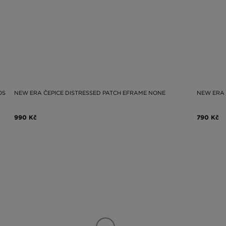
OS
NEW ERA ČEPICE DISTRESSED PATCH EFRAME NONE
NEW ERA 
990 Kč
790 Kč