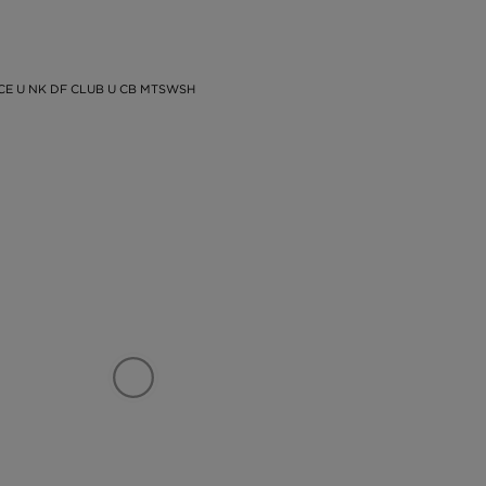
ICE U NK DF CLUB U CB MTSWSH