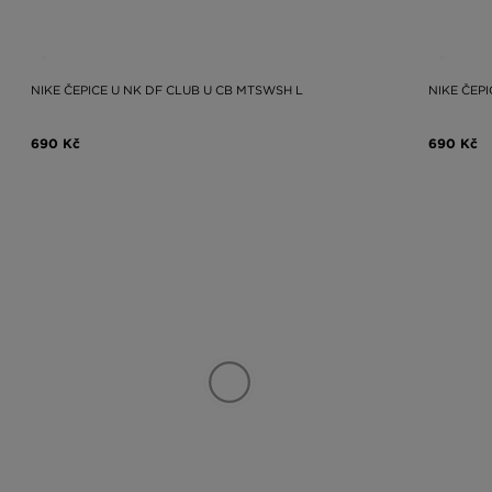
NIKE ČEPICE U NK DF CLUB U CB MTSWSH L
NIKE ČEP
690 Kč
690 Kč