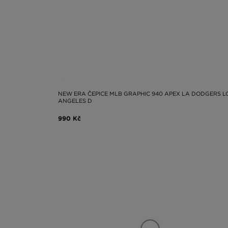
NEW ERA ČEPICE MLB GRAPHIC 940 APEX LA DODGERS L
ANGELES D
990 Kč