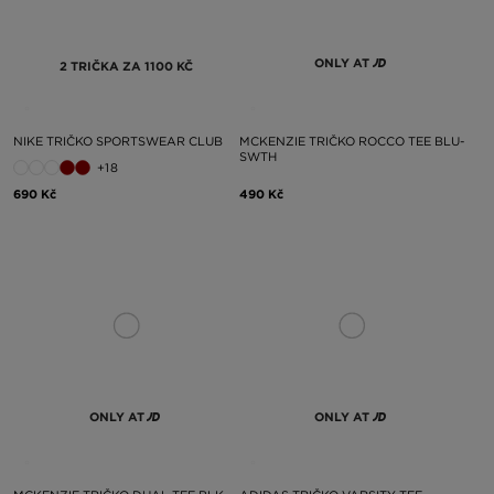
ONLY AT
2 TRIČKA ZA 1100 KČ
NIKE TRIČKO SPORTSWEAR CLUB
MCKENZIE TRIČKO ROCCO TEE BLU-
SWTH
+18
690 Kč
490 Kč
ONLY AT
ONLY AT