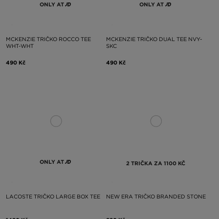
ONLY AT
ONLY AT
MCKENZIE TRIČKO ROCCO TEE
MCKENZIE TRIČKO DUAL TEE NVY-
WHT-WHT
SKC
490 Kč
490 Kč
ONLY AT
2 TRIČKA ZA 1100 KČ
LACOSTE TRIČKO LARGE BOX TEE
NEW ERA TRIČKO BRANDED STONE