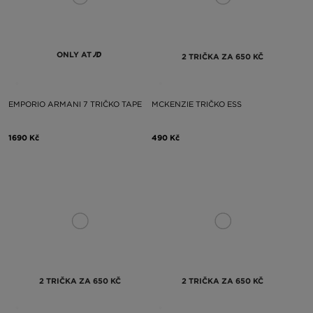
ONLY AT
2 TRIČKA ZA 650 KČ
EMPORIO ARMANI 7 TRIČKO TAPE
MCKENZIE TRIČKO ESS
1690 Kč
490 Kč
2 TRIČKA ZA 650 KČ
2 TRIČKA ZA 650 KČ