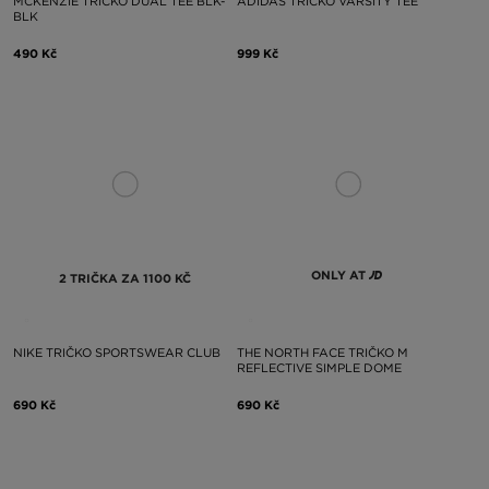
MCKENZIE TRIČKO DUAL TEE BLK-
ADIDAS TRIČKO VARSITY TEE
BLK
490 Kč
999 Kč
ONLY AT
2 TRIČKA ZA 1100 KČ
NIKE TRIČKO SPORTSWEAR CLUB
THE NORTH FACE TRIČKO M
REFLECTIVE SIMPLE DOME
690 Kč
690 Kč