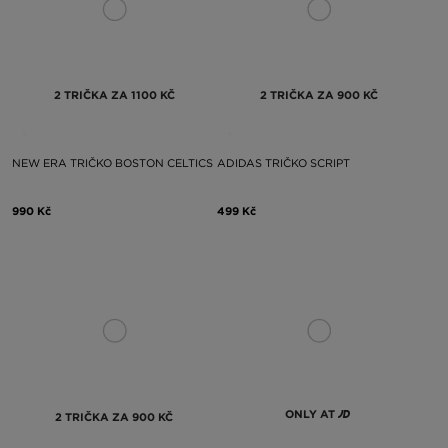
2 TRIČKA ZA 1100 KČ
2 TRIČKA ZA 900 KČ
NEW ERA TRIČKO BOSTON CELTICS
ADIDAS TRIČKO SCRIPT
990 Kč
499 Kč
ONLY AT
2 TRIČKA ZA 900 KČ