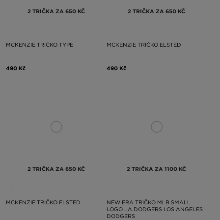
2 TRIČKA ZA 650 KČ
2 TRIČKA ZA 650 KČ
MCKENZIE TRIČKO TYPE
MCKENZIE TRIČKO ELSTED
490 Kč
490 Kč
2 TRIČKA ZA 650 KČ
2 TRIČKA ZA 1100 KČ
MCKENZIE TRIČKO ELSTED
NEW ERA TRIČKO MLB SMALL
LOGO LA DODGERS LOS ANGELES
DODGERS