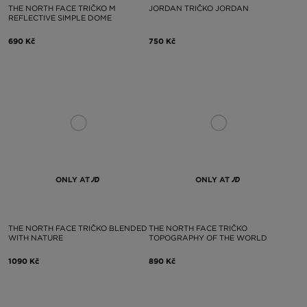
THE NORTH FACE TRIČKO M
JORDAN TRIČKO JORDAN
REFLECTIVE SIMPLE DOME
690 Kč
750 Kč
ONLY AT
ONLY AT
THE NORTH FACE TRIČKO BLENDED
THE NORTH FACE TRIČKO
WITH NATURE
TOPOGRAPHY OF THE WORLD
1090 Kč
890 Kč