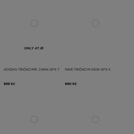
ONLY AT
ADIDAS TRIČKO MR. CHKN GFX T
NIKE TRIČKO M NSW GFX II
999 Kč
890 Kč