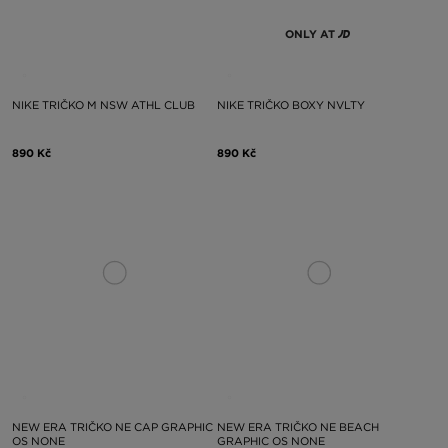
ONLY AT
NIKE TRIČKO M NSW ATHL CLUB
NIKE TRIČKO BOXY NVLTY
890 Kč
890 Kč
NEW ERA TRIČKO NE CAP GRAPHIC
NEW ERA TRIČKO NE BEACH
OS NONE
GRAPHIC OS NONE