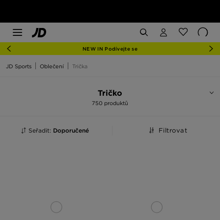
NEW IN Podívejte se
JD Sports
Oblečení
Trička
Tričko
750 produktů
Seřadit:
Doporučené
Filtrovat