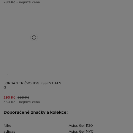
290 Kč
– nejnižší cena
JORDAN TRIČKO JDG ESSENTIALS
G
290 Kč
650 Kč
350 Kč
– nejnižší cena
Doporučené značky a kolekce:
Nike
Asics Gel 1130
adidas
Asics Gel NYC