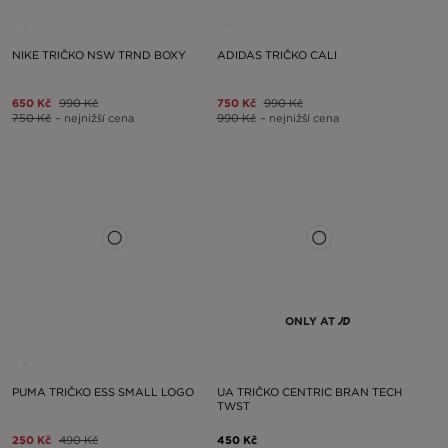
NIKE TRIČKO NSW TRND BOXY
ADIDAS TRIČKO CALI
650 Kč
990 Kč
750 Kč
990 Kč
750 Kč
– nejnižší cena
990 Kč
– nejnižší cena
ONLY AT
PUMA TRIČKO ESS SMALL LOGO
UA TRIČKO CENTRIC BRAN TECH
TWST
250 Kč
490 Kč
450 Kč