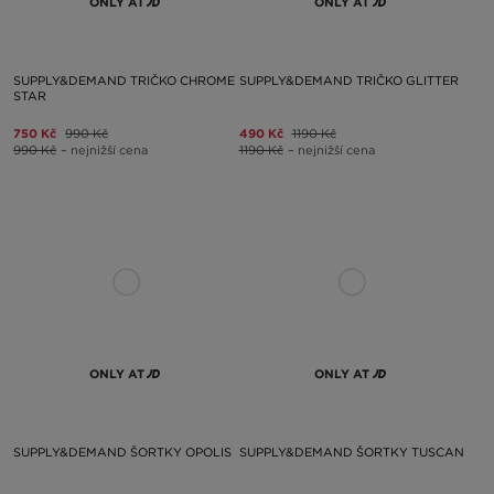
ONLY AT
ONLY AT
SUPPLY&DEMAND TRIČKO CHROME
SUPPLY&DEMAND TRIČKO GLITTER
STAR
750 Kč
990 Kč
490 Kč
1190 Kč
990 Kč
– nejnižší cena
1190 Kč
– nejnižší cena
ONLY AT
ONLY AT
SUPPLY&DEMAND ŠORTKY OPOLIS
SUPPLY&DEMAND ŠORTKY TUSCAN