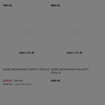
790 Kč
990 Kč
ONLY AT
ONLY AT
SUPPLY&DEMAND ŠORTKY OPOLIS
SUPPLY&DEMAND KALHOTY
OPOLIS
550 Kč
750 Kč
490 Kč
750 Kč
– nejnižší cena