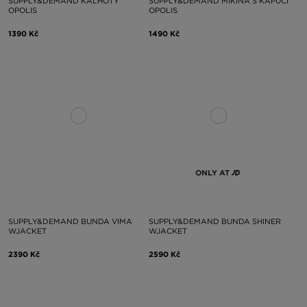
SUPPLY&DEMAND KALHOTY
SUPPLY&DEMAND MIKINA S KAPUCÍ
OPOLIS
OPOLIS
1390 Kč
1490 Kč
ONLY AT
SUPPLY&DEMAND BUNDA VIMA
SUPPLY&DEMAND BUNDA SHINER
WJACKET
WJACKET
2390 Kč
2590 Kč