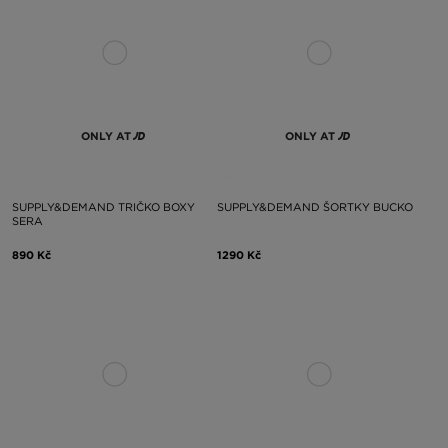
ONLY AT
ONLY AT
SUPPLY&DEMAND TRIČKO BOXY
SUPPLY&DEMAND ŠORTKY BUCKO
SERA
890 Kč
1290 Kč