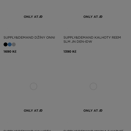
ONLY AT
ONLY AT
SUPPLY&DEMAND DŽÍNY ONNI
SUPPLY&DEMAND KALHOTY REEM
SLM JN DEN-IDW
1690 Kč
1390 Kč
ONLY AT
ONLY AT