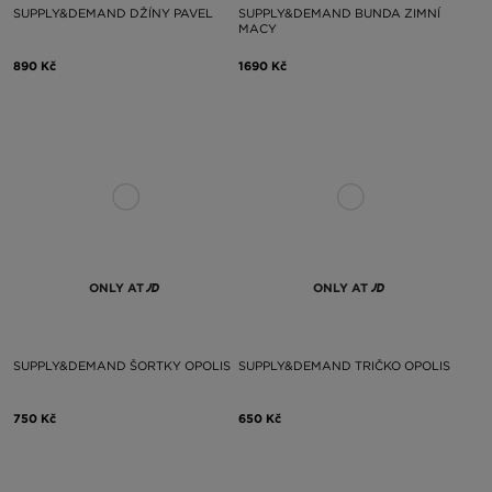
SUPPLY&DEMAND DŽÍNY PAVEL
SUPPLY&DEMAND BUNDA ZIMNÍ
MACY
890 Kč
1690 Kč
ONLY AT
ONLY AT
SUPPLY&DEMAND ŠORTKY OPOLIS
SUPPLY&DEMAND TRIČKO OPOLIS
750 Kč
650 Kč