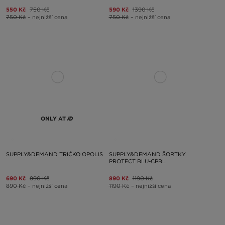
550 Kč
750 Kč
590 Kč
1390 Kč
750 Kč
– nejnižší cena
750 Kč
– nejnižší cena
ONLY AT
SUPPLY&DEMAND TRIČKO OPOLIS
SUPPLY&DEMAND ŠORTKY
PROTECT BLU-CPBL
690 Kč
890 Kč
890 Kč
1190 Kč
890 Kč
– nejnižší cena
1190 Kč
– nejnižší cena