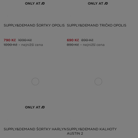
ONLY AT
ONLY AT
SUPPLY&DEMAND ŠORTKY OPOLIS
SUPPLY&DEMAND TRIČKO OPOLIS
790 Kč
1090 Kč
690 Kč
890 Kč
1090 Kč
– nejnižší cena
890 Kč
– nejnižší cena
ONLY AT
SUPPLY&DEMAND ŠORTKY HARLYN
SUPPLY&DEMAND KALHOTY
AUSTIN 2