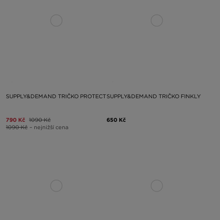
SUPPLY&DEMAND TRIČKO PROTECT
SUPPLY&DEMAND TRIČKO FINKLY
790 Kč
1090 Kč
650 Kč
1090 Kč
– nejnižší cena