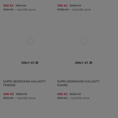
350 Kč
1190 Kč
790 Kč
1090 Kč
490 Kč
– nejnižší cena
1090 Kč
– nejnižší cena
ONLY AT
ONLY AT
SUPPLY&DEMAND KALHOTY
SUPPLY&DEMAND KALHOTY
FINESSE
SHARD
490 Kč
1690 Kč
590 Kč
1690 Kč
650 Kč
– nejnižší cena
890 Kč
– nejnižší cena