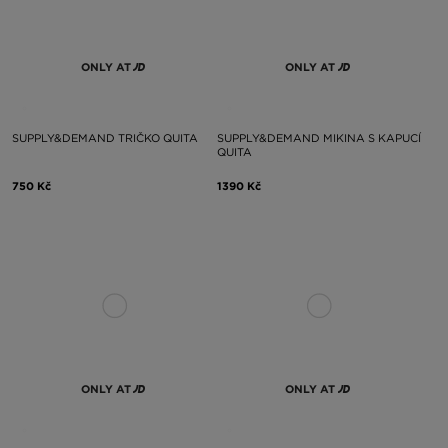
ONLY AT
ONLY AT
SUPPLY&DEMAND TRIČKO QUITA
SUPPLY&DEMAND MIKINA S KAPUCÍ
QUITA
750 Kč
1390 Kč
ONLY AT
ONLY AT