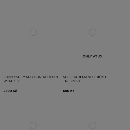
ONLY AT
SUPPLY&DEMAND BUNDA DEBUT
SUPPLY&DEMAND TRIČKO
WJACKET
TREBPORT
2590 Kč
690 Kč