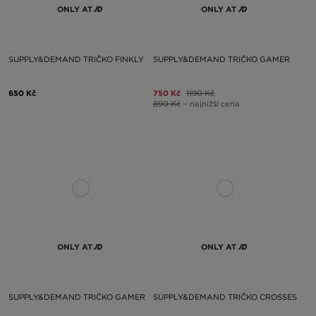
ONLY AT
ONLY AT
SUPPLY&DEMAND TRIČKO FINKLY
SUPPLY&DEMAND TRIČKO GAMER
650 Kč
750 Kč
1190 Kč
890 Kč
– nejnižší cena
ONLY AT
ONLY AT
SUPPLY&DEMAND TRIČKO GAMER
SUPPLY&DEMAND TRIČKO CROSSES