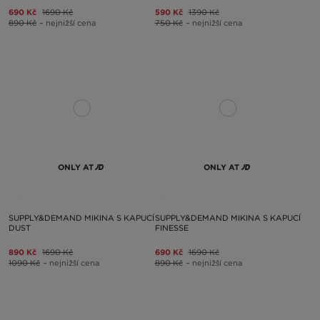
690 Kč
1690 Kč
590 Kč
1390 Kč
890 Kč
– nejnižší cena
750 Kč
– nejnižší cena
ONLY AT
ONLY AT
SUPPLY&DEMAND MIKINA S KAPUCÍ
SUPPLY&DEMAND MIKINA S KAPUCÍ
DUST
FINESSE
890 Kč
1690 Kč
690 Kč
1690 Kč
1090 Kč
– nejnižší cena
890 Kč
– nejnižší cena