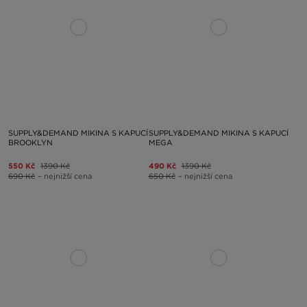
SUPPLY&DEMAND MIKINA S KAPUCÍ
SUPPLY&DEMAND MIKINA S KAPUCÍ
BROOKLYN
MEGA
550 Kč
1390 Kč
490 Kč
1390 Kč
690 Kč
– nejnižší cena
650 Kč
– nejnižší cena